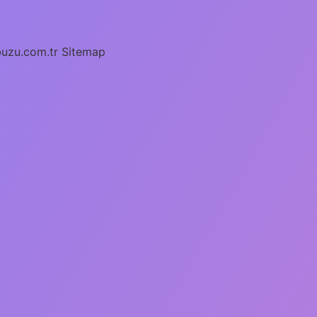
buzu.com.tr
Sitemap