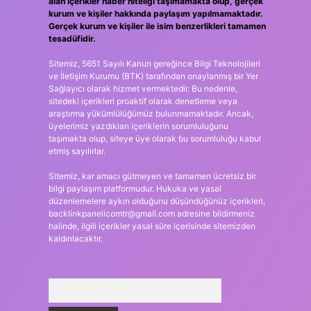
alan içerikler haber niteliği taşımamakta olup, gerçek
kurum ve kişiler hakkında paylaşım yapılmamaktadır.
Gerçek kurum ve kişiler ile isim benzerlikleri tamamen
tesadüfidir.
Sitemiz, 5651 Sayılı Kanun gereğince Bilgi Teknolojileri
ve İletişim Kurumu (BTK) tarafından onaylanmış bir Yer
Sağlayıcı olarak hizmet vermektedir. Bu nedenle,
sitedeki içerikleri proaktif olarak denetleme veya
araştırma yükümlülüğümüz bulunmamaktadır. Ancak,
üyelerimiz yazdıkları içeriklerin sorumluluğunu
taşımakta olup, siteye üye olarak bu sorumluluğu kabul
etmiş sayılırlar.
Sitemiz, kar amacı gütmeyen ve tamamen ücretsiz bir
bilgi paylaşım platformudur. Hukuka ve yasal
düzenlemelere aykırı olduğunu düşündüğünüz içerikleri,
backlinkpanelicomtr@gmail.com
adresine bildirmeniz
halinde, ilgili içerikler yasal süre içerisinde sitemizden
kaldırılacaktır.
Arama