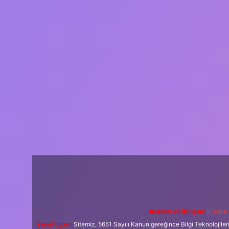
Reklam ve İletişim:
E-mail:
Yasal Uyarı:
Sitemiz, 5651 Sayılı Kanun gereğince Bilgi Teknolojiler