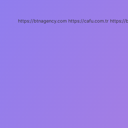
Fazla
Kaç
Yıl
Yaşar
https://btnagency.com
https://cafu.com.tr
https://