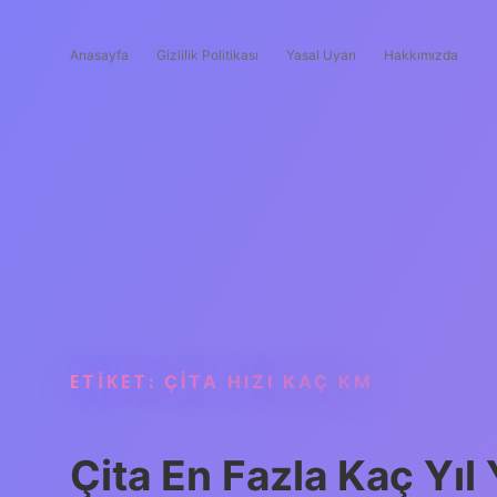
Anasayfa
Gizlilik Politikası
Yasal Uyarı
Hakkımızda
ETIKET:
ÇITA HIZI KAÇ KM
Çita En Fazla Kaç Yıl