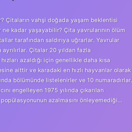
ar? Çitaların vahşi doğada yaşam beklentisi
lar ne kadar yaşayabilir? Çita yavrularının ölüm
tallar tarafından saldırıya uğrarlar. Yavrular
ayrılırlar. Çitalar 20 yıldan fazla
ızları azaldığı için genellikle daha kısa
esine aittir ve karadaki en hızlı hayvanlar olarak
ltında bölümünde listelenirler ve 10 numaradırlar
acını engelleyen 1975 yılında çıkarılan
ita popülasyonunun azalmasını önleyemediği…