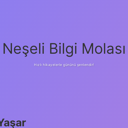
Neşeli Bilgi Molası
Hızlı hikayelerle gününü şenlendir!
 Yaşar