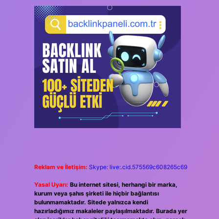
Reklam ve İletişim:
Skype: live:.cid.575569c608265c69
Yasal Uyarı:
Bu internet sitesi, herhangi bir marka,
kurum veya şahıs şirketi ile hiçbir bağlantısı
bulunmamaktadır. Sitede yalnızca kendi
hazırladığımız makaleler paylaşılmaktadır. Burada yer