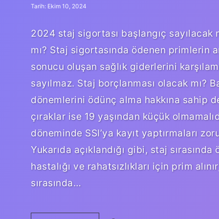
Tarih: Ekim 10, 2024
2024 staj sigortası başlangıç sayılacak m
mı? Staj sigortasında ödenen primlerin a
sonucu oluşan sağlık giderlerini karşılam
sayılmaz. Staj borçlanması olacak mı? Baş
dönemlerini ödünç alma hakkına sahip değ
çıraklar ise 19 yaşından küçük olmamalıdı
döneminde SSI’ya kayıt yaptırmaları zoru
Yukarıda açıklandığı gibi, staj sırasında
hastalığı ve rahatsızlıkları için prim alın
sırasında…