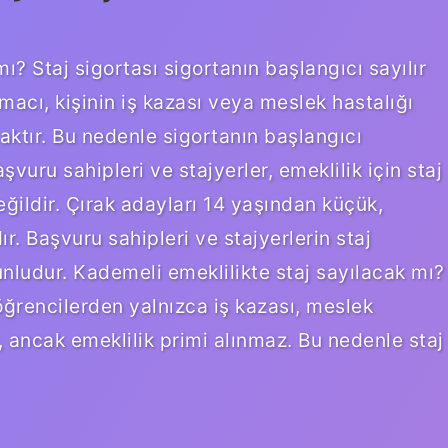
ı? Staj sigortası sigortanın başlangıcı sayılır
macı, kişinin iş kazası veya meslek hastalığı
aktır. Bu nedenle sigortanın başlangıcı
vuru sahipleri ve stajyerler, emeklilik için staj
ildir. Çırak adayları 14 yaşından küçük,
r. Başvuru sahipleri ve stajyerlerin staj
nludur. Kademeli emeklilikte staj sayılacak mı?
 öğrencilerden yalnızca iş kazası, meslek
ır, ancak emeklilik primi alınmaz. Bu nedenle staj