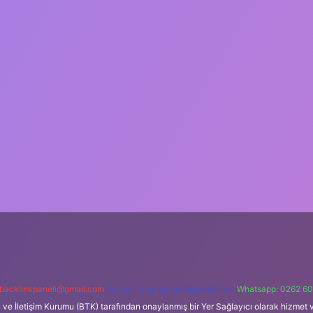
backlinkpaneli@gmail.com
Teams:
forumhizmeti@gmail.com
Whatsapp: 0262 60
i ve İletişim Kurumu (BTK) tarafından onaylanmış bir Yer Sağlayıcı olarak hizmet v