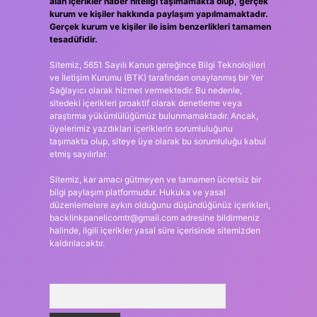
alan içerikler haber niteliği taşımamakta olup, gerçek
kurum ve kişiler hakkında paylaşım yapılmamaktadır.
Gerçek kurum ve kişiler ile isim benzerlikleri tamamen
tesadüfidir.
Sitemiz, 5651 Sayılı Kanun gereğince Bilgi Teknolojileri
ve İletişim Kurumu (BTK) tarafından onaylanmış bir Yer
Sağlayıcı olarak hizmet vermektedir. Bu nedenle,
sitedeki içerikleri proaktif olarak denetleme veya
araştırma yükümlülüğümüz bulunmamaktadır. Ancak,
üyelerimiz yazdıkları içeriklerin sorumluluğunu
taşımakta olup, siteye üye olarak bu sorumluluğu kabul
etmiş sayılırlar.
Sitemiz, kar amacı gütmeyen ve tamamen ücretsiz bir
bilgi paylaşım platformudur. Hukuka ve yasal
düzenlemelere aykırı olduğunu düşündüğünüz içerikleri,
backlinkpanelicomtr@gmail.com
adresine bildirmeniz
halinde, ilgili içerikler yasal süre içerisinde sitemizden
kaldırılacaktır.
Arama