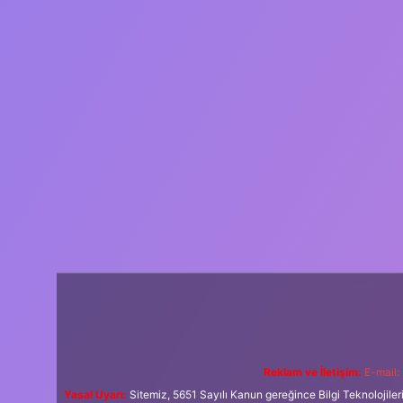
Reklam ve İletişim:
E-mail:
Yasal Uyarı:
Sitemiz, 5651 Sayılı Kanun gereğince Bilgi Teknolojiler