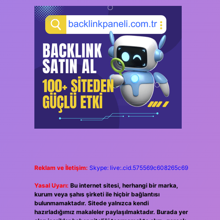
Reklam ve İletişim:
Skype: live:.cid.575569c608265c69
Yasal Uyarı:
Bu internet sitesi, herhangi bir marka,
kurum veya şahıs şirketi ile hiçbir bağlantısı
bulunmamaktadır. Sitede yalnızca kendi
hazırladığımız makaleler paylaşılmaktadır. Burada yer