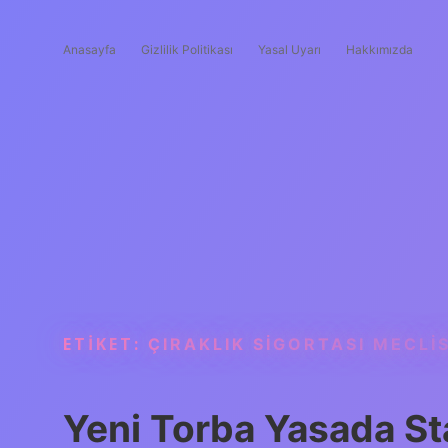
Anasayfa
Gizlilik Politikası
Yasal Uyarı
Hakkımızda
ETIKET:
ÇIRAKLIK SIGORTASI MECL
Yeni Torba Yasada St