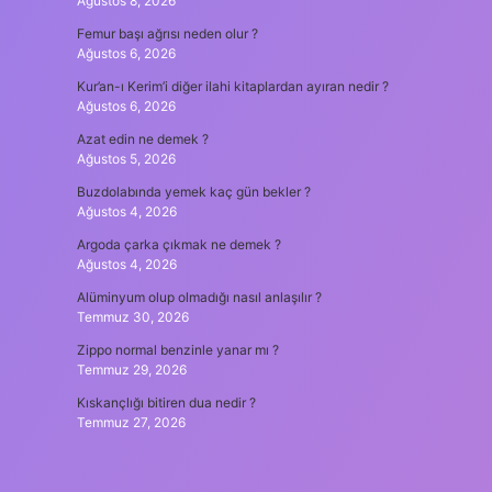
Ağustos 8, 2026
Femur başı ağrısı neden olur ?
Ağustos 6, 2026
Kur’an-ı Kerim’i diğer ilahi kitaplardan ayıran nedir ?
Ağustos 6, 2026
Azat edin ne demek ?
Ağustos 5, 2026
Buzdolabında yemek kaç gün bekler ?
Ağustos 4, 2026
Argoda çarka çıkmak ne demek ?
Ağustos 4, 2026
Alüminyum olup olmadığı nasıl anlaşılır ?
Temmuz 30, 2026
Zippo normal benzinle yanar mı ?
Temmuz 29, 2026
Kıskançlığı bitiren dua nedir ?
Temmuz 27, 2026