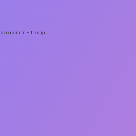
buzu.com.tr
Sitemap