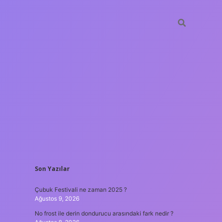
SIDEBAR
Son Yazılar
ilbet gir
Çubuk Festivali ne zaman 2025 ?
Ağustos 9, 2026
No frost ile derin dondurucu arasındaki fark nedir ?