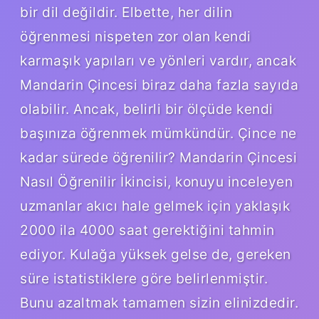
bir dil değildir. Elbette, her dilin
öğrenmesi nispeten zor olan kendi
karmaşık yapıları ve yönleri vardır, ancak
Mandarin Çincesi biraz daha fazla sayıda
olabilir. Ancak, belirli bir ölçüde kendi
başınıza öğrenmek mümkündür. Çince ne
kadar sürede öğrenilir? Mandarin Çincesi
Nasıl Öğrenilir İkincisi, konuyu inceleyen
uzmanlar akıcı hale gelmek için yaklaşık
2000 ila 4000 saat gerektiğini tahmin
ediyor. Kulağa yüksek gelse de, gereken
süre istatistiklere göre belirlenmiştir.
Bunu azaltmak tamamen sizin elinizdedir.