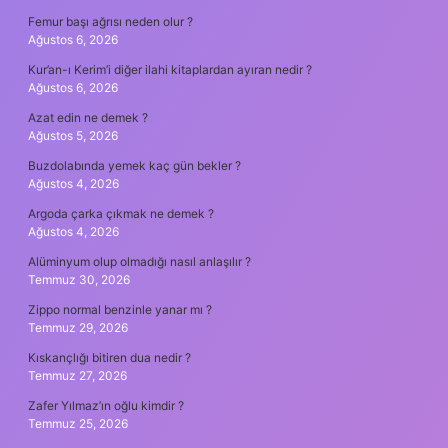
Femur başı ağrısı neden olur ?
Ağustos 6, 2026
Kur’an-ı Kerim’i diğer ilahi kitaplardan ayıran nedir ?
Ağustos 6, 2026
Azat edin ne demek ?
Ağustos 5, 2026
Buzdolabında yemek kaç gün bekler ?
Ağustos 4, 2026
Argoda çarka çıkmak ne demek ?
Ağustos 4, 2026
Alüminyum olup olmadığı nasıl anlaşılır ?
Temmuz 30, 2026
Zippo normal benzinle yanar mı ?
Temmuz 29, 2026
Kıskançlığı bitiren dua nedir ?
Temmuz 27, 2026
Zafer Yılmaz’ın oğlu kimdir ?
Temmuz 25, 2026