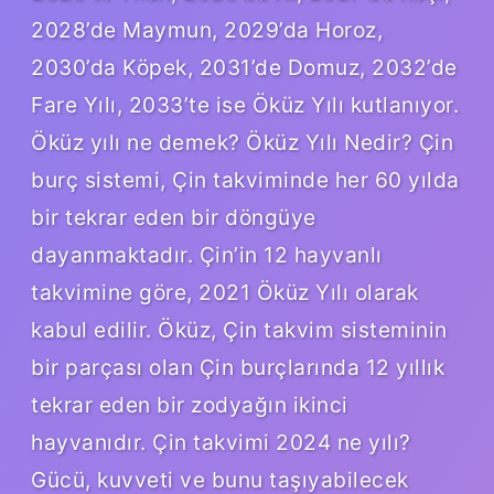
2028’de Maymun, 2029’da Horoz,
2030’da Köpek, 2031’de Domuz, 2032’de
Fare Yılı, 2033’te ise Öküz Yılı kutlanıyor.
Öküz yılı ne demek? Öküz Yılı Nedir? Çin
burç sistemi, Çin takviminde her 60 yılda
bir tekrar eden bir döngüye
dayanmaktadır. Çin’in 12 hayvanlı
takvimine göre, 2021 Öküz Yılı olarak
kabul edilir. Öküz, Çin takvim sisteminin
bir parçası olan Çin burçlarında 12 yıllık
tekrar eden bir zodyağın ikinci
hayvanıdır. Çin takvimi 2024 ne yılı?
Gücü, kuvveti ve bunu taşıyabilecek