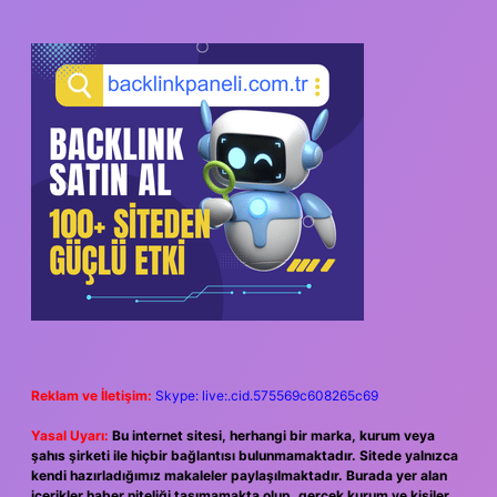
Reklam ve İletişim:
Skype: live:.cid.575569c608265c69
Yasal Uyarı:
Bu internet sitesi, herhangi bir marka, kurum veya
şahıs şirketi ile hiçbir bağlantısı bulunmamaktadır. Sitede yalnızca
kendi hazırladığımız makaleler paylaşılmaktadır. Burada yer alan
içerikler haber niteliği taşımamakta olup, gerçek kurum ve kişiler