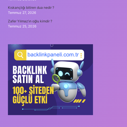
Kıskançlığı bitiren dua nedir ?
Temmuz 27, 2026
Zafer Yılmaz’ın oğlu kimdir ?
Temmuz 25, 2026