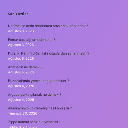
SIDEBAR
Son Yazılar
No frost ile derin dondurucu arasındaki fark nedir ?
Ağustos 8, 2026
Femur başı ağrısı neden olur ?
Ağustos 6, 2026
Kur’an-ı Kerim’i diğer ilahi kitaplardan ayıran nedir ?
Ağustos 6, 2026
Azat edin ne demek ?
Ağustos 5, 2026
Buzdolabında yemek kaç gün bekler ?
Ağustos 4, 2026
Argoda çarka çıkmak ne demek ?
Ağustos 4, 2026
Alüminyum olup olmadığı nasıl anlaşılır ?
Temmuz 30, 2026
Zippo normal benzinle yanar mı ?
Temmuz 29, 2026