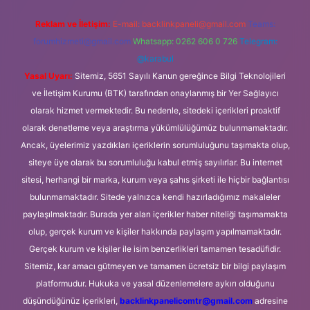
Reklam ve İletişim:
E-mail:
backlinkpaneli@gmail.com
Teams:
forumhizmeti@gmail.com
Whatsapp: 0262 606 0 726
Telegram:
@karabul
Yasal Uyarı:
Sitemiz, 5651 Sayılı Kanun gereğince Bilgi Teknolojileri
ve İletişim Kurumu (BTK) tarafından onaylanmış bir Yer Sağlayıcı
olarak hizmet vermektedir. Bu nedenle, sitedeki içerikleri proaktif
olarak denetleme veya araştırma yükümlülüğümüz bulunmamaktadır.
Ancak, üyelerimiz yazdıkları içeriklerin sorumluluğunu taşımakta olup,
siteye üye olarak bu sorumluluğu kabul etmiş sayılırlar. Bu internet
sitesi, herhangi bir marka, kurum veya şahıs şirketi ile hiçbir bağlantısı
bulunmamaktadır. Sitede yalnızca kendi hazırladığımız makaleler
paylaşılmaktadır. Burada yer alan içerikler haber niteliği taşımamakta
olup, gerçek kurum ve kişiler hakkında paylaşım yapılmamaktadır.
Gerçek kurum ve kişiler ile isim benzerlikleri tamamen tesadüfidir.
Sitemiz, kar amacı gütmeyen ve tamamen ücretsiz bir bilgi paylaşım
platformudur. Hukuka ve yasal düzenlemelere aykırı olduğunu
düşündüğünüz içerikleri,
backlinkpanelicomtr@gmail.com
adresine