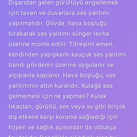
Dışarıdan gelen gürültüyü engellemek
için tavan ve duvarlara ses yalıtımı
yapılmalıdır. Gövde, hava boşluğu
bırakarak ses yalıtımı sünger levha
üzerine monte edilir. Titreşimi emen,
kendinden yapışkanlı kauçuk ses yalıtımı
bandı gövdenin üzerine uygulanır ve
alçıpanla kaplanır. Hava boşluğu, ses
yalıtımının altın kuralıdır. Kulağa ses
gelmemesi için ne yapmalı? Kulak
tıkaçları, gürültü, ses veya su gibi birçok
dış etkene karşı koruma sağladığı için
hijyen ve sağlık açısından da oldukça