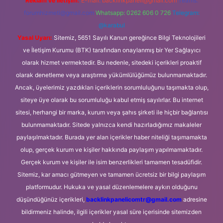
Reklam ve İletişim:
E-mail:
backlinkpaneli@gmail.com
Teams:
forumhizmeti@gmail.com
Whatsapp: 0262 606 0 726
Telegram:
@karabul
Yasal Uyarı:
Sitemiz, 5651 Sayılı Kanun gereğince Bilgi Teknolojileri
ve İletişim Kurumu (BTK) tarafından onaylanmış bir Yer Sağlayıcı
olarak hizmet vermektedir. Bu nedenle, sitedeki içerikleri proaktif
olarak denetleme veya araştırma yükümlülüğümüz bulunmamaktadır.
Ancak, üyelerimiz yazdıkları içeriklerin sorumluluğunu taşımakta olup,
siteye üye olarak bu sorumluluğu kabul etmiş sayılırlar. Bu internet
sitesi, herhangi bir marka, kurum veya şahıs şirketi ile hiçbir bağlantısı
bulunmamaktadır. Sitede yalnızca kendi hazırladığımız makaleler
paylaşılmaktadır. Burada yer alan içerikler haber niteliği taşımamakta
olup, gerçek kurum ve kişiler hakkında paylaşım yapılmamaktadır.
Gerçek kurum ve kişiler ile isim benzerlikleri tamamen tesadüfidir.
Sitemiz, kar amacı gütmeyen ve tamamen ücretsiz bir bilgi paylaşım
platformudur. Hukuka ve yasal düzenlemelere aykırı olduğunu
düşündüğünüz içerikleri,
backlinkpanelicomtr@gmail.com
adresine
bildirmeniz halinde, ilgili içerikler yasal süre içerisinde sitemizden