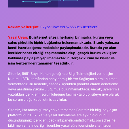
Reklam ve İletişim:
Skype: live:.cid.575569c608265c69
Yasal Uyarı:
Bu internet sitesi, herhangi bir marka, kurum veya
şahıs şirketi ile hiçbir bağlantısı bulunmamaktadır. Sitede yalnızca
kendi hazırladığımız makaleler paylaşılmaktadır. Burada yer alan
içerikler haber niteliği taşımamakta olup, gerçek kurum ve kişiler
hakkında paylaşım yapılmamaktadır. Gerçek kurum ve kişiler ile
isim benzerlikleri tamamen tesadüfidir.
Sitemiz, 5651 Sayılı Kanun gereğince Bilgi Teknolojileri ve İletişim
Kurumu (BTK) tarafından onaylanmış bir Yer Sağlayıcı olarak hizmet
vermektedir. Bu nedenle, sitedeki içerikleri proaktif olarak denetleme
veya araştırma yükümlülüğümüz bulunmamaktadır. Ancak, üyelerimiz
yazdıkları içeriklerin sorumluluğunu taşımakta olup, siteye üye olarak
bu sorumluluğu kabul etmiş sayılırlar.
Sitemiz, kar amacı gütmeyen ve tamamen ücretsiz bir bilgi paylaşım
platformudur. Hukuka ve yasal düzenlemelere aykırı olduğunu
düşündüğünüz içerikleri,
backlinkpanelicomtr@gmail.com
adresine
bildirmeniz halinde, ilgili içerikler yasal süre içerisinde sitemizden