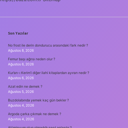
SIDEBAR
Son Yazılar
No frost ile derin dondurucu arasındaki fark nedir ?
Ağustos 8, 2026
Femur başı ağrısı neden olur ?
Ağustos 6, 2026
Kur’an-ı Kerim’i diğer ilahi kitaplardan ayıran nedir ?
Ağustos 6, 2026
Azat edin ne demek ?
Ağustos 5, 2026
Buzdolabında yemek kaç gün bekler ?
Ağustos 4, 2026
Argoda çarka çıkmak ne demek ?
Ağustos 4, 2026
Alüminyum olup olmadığı nasıl anlaşılır ?