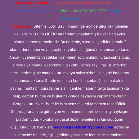
Reklam ve İletişim:
E-mail:
backlinkpaneli@gmail.com
Teams:
forumhizmeti@gmail.com
Whatsapp: 0262 606 0 726
Telegram:
@karabul
Yasal Uyarı:
Sitemiz, 5651 Sayılı Kanun gereğince Bilgi Teknolojileri
ve İletişim Kurumu (BTK) tarafından onaylanmış bir Yer Sağlayıcı
olarak hizmet vermektedir. Bu nedenle, sitedeki içerikleri proaktif
olarak denetleme veya araştırma yükümlülüğümüz bulunmamaktadır.
Ancak, üyelerimiz yazdıkları içeriklerin sorumluluğunu taşımakta olup,
siteye üye olarak bu sorumluluğu kabul etmiş sayılırlar. Bu internet
sitesi, herhangi bir marka, kurum veya şahıs şirketi ile hiçbir bağlantısı
bulunmamaktadır. Sitede yalnızca kendi hazırladığımız makaleler
paylaşılmaktadır. Burada yer alan içerikler haber niteliği taşımamakta
olup, gerçek kurum ve kişiler hakkında paylaşım yapılmamaktadır.
Gerçek kurum ve kişiler ile isim benzerlikleri tamamen tesadüfidir.
Sitemiz, kar amacı gütmeyen ve tamamen ücretsiz bir bilgi paylaşım
platformudur. Hukuka ve yasal düzenlemelere aykırı olduğunu
düşündüğünüz içerikleri,
backlinkpanelicomtr@gmail.com
adresine
bildirmeniz halinde, ilgili içerikler yasal süre içerisinde sitemizden