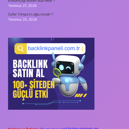
Kıskançlığı bitiren dua nedir ?
Temmuz 27, 2026
Zafer Yılmaz’ın oğlu kimdir ?
Temmuz 25, 2026