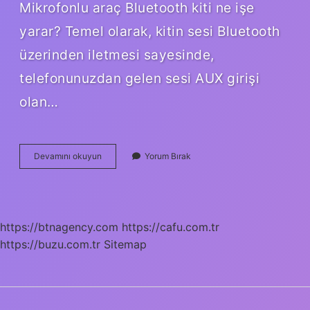
Mikrofonlu araç Bluetooth kiti ne işe
yarar? Temel olarak, kitin sesi Bluetooth
üzerinden iletmesi sayesinde,
telefonunuzdan gelen sesi AUX girişi
olan…
Cep
Devamını okuyun
Yorum Bırak
Telefonu
Araç
Kiti
Ne
Demek
https://btnagency.com
https://cafu.com.tr
https://buzu.com.tr
Sitemap