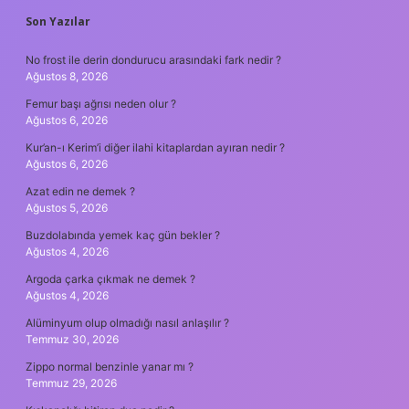
SIDEBAR
Son Yazılar
No frost ile derin dondurucu arasındaki fark nedir ?
Ağustos 8, 2026
Femur başı ağrısı neden olur ?
Ağustos 6, 2026
Kur’an-ı Kerim’i diğer ilahi kitaplardan ayıran nedir ?
Ağustos 6, 2026
Azat edin ne demek ?
Ağustos 5, 2026
Buzdolabında yemek kaç gün bekler ?
Ağustos 4, 2026
Argoda çarka çıkmak ne demek ?
Ağustos 4, 2026
Alüminyum olup olmadığı nasıl anlaşılır ?
Temmuz 30, 2026
Zippo normal benzinle yanar mı ?
Temmuz 29, 2026