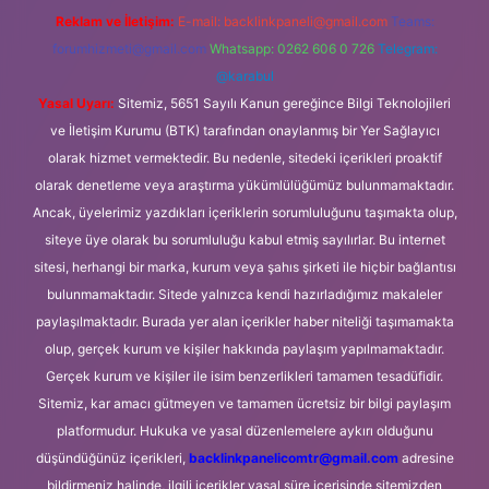
Reklam ve İletişim:
E-mail:
backlinkpaneli@gmail.com
Teams:
forumhizmeti@gmail.com
Whatsapp: 0262 606 0 726
Telegram:
@karabul
Yasal Uyarı:
Sitemiz, 5651 Sayılı Kanun gereğince Bilgi Teknolojileri
ve İletişim Kurumu (BTK) tarafından onaylanmış bir Yer Sağlayıcı
olarak hizmet vermektedir. Bu nedenle, sitedeki içerikleri proaktif
olarak denetleme veya araştırma yükümlülüğümüz bulunmamaktadır.
Ancak, üyelerimiz yazdıkları içeriklerin sorumluluğunu taşımakta olup,
siteye üye olarak bu sorumluluğu kabul etmiş sayılırlar. Bu internet
sitesi, herhangi bir marka, kurum veya şahıs şirketi ile hiçbir bağlantısı
bulunmamaktadır. Sitede yalnızca kendi hazırladığımız makaleler
paylaşılmaktadır. Burada yer alan içerikler haber niteliği taşımamakta
olup, gerçek kurum ve kişiler hakkında paylaşım yapılmamaktadır.
Gerçek kurum ve kişiler ile isim benzerlikleri tamamen tesadüfidir.
Sitemiz, kar amacı gütmeyen ve tamamen ücretsiz bir bilgi paylaşım
platformudur. Hukuka ve yasal düzenlemelere aykırı olduğunu
düşündüğünüz içerikleri,
backlinkpanelicomtr@gmail.com
adresine
bildirmeniz halinde, ilgili içerikler yasal süre içerisinde sitemizden