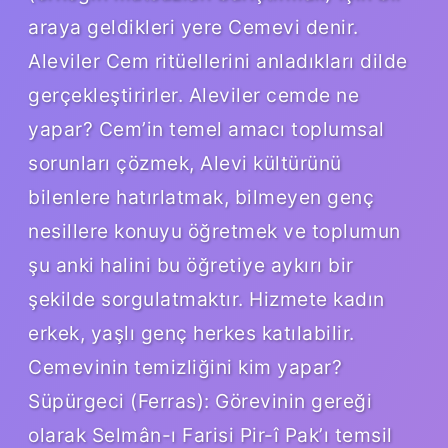
araya geldikleri yere Cemevi denir.
Aleviler Cem ritüellerini anladıkları dilde
gerçekleştirirler. Aleviler cemde ne
yapar? Cem’in temel amacı toplumsal
sorunları çözmek, Alevi kültürünü
bilenlere hatırlatmak, bilmeyen genç
nesillere konuyu öğretmek ve toplumun
şu anki halini bu öğretiye aykırı bir
şekilde sorgulatmaktır. Hizmete kadın
erkek, yaşlı genç herkes katılabilir.
Cemevinin temizliğini kim yapar?
Süpürgeci (Ferras): Görevinin gereği
olarak Selmân-ı Farisi Pir-î Pak’ı temsil