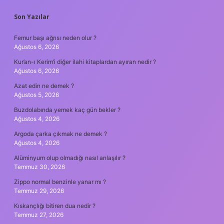
SIDEBAR
Son Yazılar
Femur başı ağrısı neden olur ?
Ağustos 6, 2026
Kur’an-ı Kerim’i diğer ilahi kitaplardan ayıran nedir ?
Ağustos 6, 2026
Azat edin ne demek ?
Ağustos 5, 2026
Buzdolabında yemek kaç gün bekler ?
Ağustos 4, 2026
Argoda çarka çıkmak ne demek ?
Ağustos 4, 2026
Alüminyum olup olmadığı nasıl anlaşılır ?
Temmuz 30, 2026
Zippo normal benzinle yanar mı ?
Temmuz 29, 2026
Kıskançlığı bitiren dua nedir ?
Temmuz 27, 2026