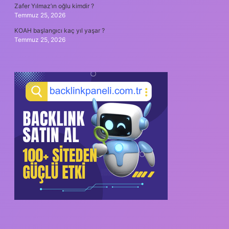
Zafer Yılmaz’ın oğlu kimdir ?
Temmuz 25, 2026
KOAH başlangıcı kaç yıl yaşar ?
Temmuz 25, 2026