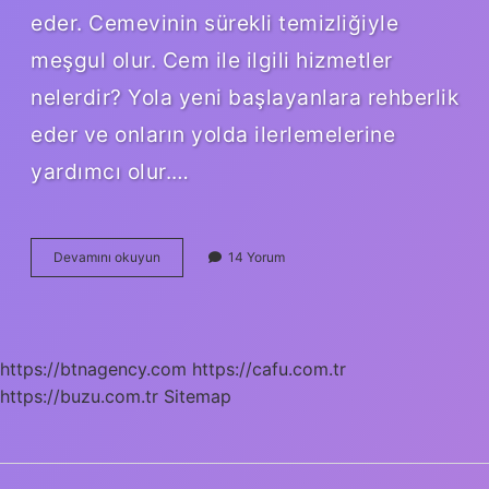
eder. Cemevinin sürekli temizliğiyle
meşgul olur. Cem ile ilgili hizmetler
nelerdir? Yola yeni başlayanlara rehberlik
eder ve onların yolda ilerlemelerine
yardımcı olur.…
Cem
Devamını okuyun
14 Yorum
Evinde
Ne
Yaparlar
https://btnagency.com
https://cafu.com.tr
https://buzu.com.tr
Sitemap