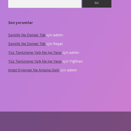
Son yorumlar
Semitik Ne Demek Tdk
için
admin
Semitik Ne Demek Tdk
için
Reşat
Yüz Temizleme Yağı Ne Işe Yarar
için
admin
Yüz Temizleme Yağı Ne Işe Yarar
için
Yiğithan
Imdat Eylemek Ne Anlama Gelir
için
admin