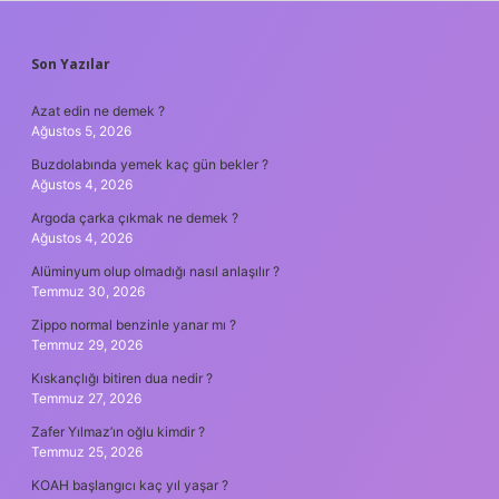
SIDEBAR
Son Yazılar
Azat edin ne demek ?
Ağustos 5, 2026
Buzdolabında yemek kaç gün bekler ?
Ağustos 4, 2026
Argoda çarka çıkmak ne demek ?
Ağustos 4, 2026
Alüminyum olup olmadığı nasıl anlaşılır ?
Temmuz 30, 2026
Zippo normal benzinle yanar mı ?
Temmuz 29, 2026
Kıskançlığı bitiren dua nedir ?
Temmuz 27, 2026
Zafer Yılmaz’ın oğlu kimdir ?
Temmuz 25, 2026
KOAH başlangıcı kaç yıl yaşar ?