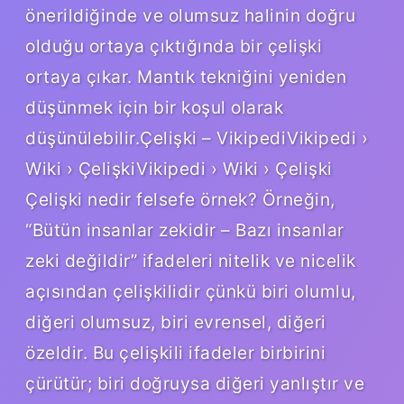
önerildiğinde ve olumsuz halinin doğru
olduğu ortaya çıktığında bir çelişki
ortaya çıkar. Mantık tekniğini yeniden
düşünmek için bir koşul olarak
düşünülebilir.Çelişki – VikipediVikipedi ›
Wiki › ÇelişkiVikipedi › Wiki › Çelişki
Çelişki nedir felsefe örnek? Örneğin,
“Bütün insanlar zekidir – Bazı insanlar
zeki değildir” ifadeleri nitelik ve nicelik
açısından çelişkilidir çünkü biri olumlu,
diğeri olumsuz, biri evrensel, diğeri
özeldir. Bu çelişkili ifadeler birbirini
çürütür; biri doğruysa diğeri yanlıştır ve