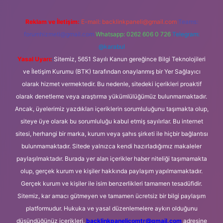
Reklam ve İletişim:
E-mail:
backlinkpaneli@gmail.com
Teams:
forumhizmeti@gmail.com
Whatsapp: 0262 606 0 726
Telegram:
@karabul
Yasal Uyarı:
Sitemiz, 5651 Sayılı Kanun gereğince Bilgi Teknolojileri
ve İletişim Kurumu (BTK) tarafından onaylanmış bir Yer Sağlayıcı
olarak hizmet vermektedir. Bu nedenle, sitedeki içerikleri proaktif
olarak denetleme veya araştırma yükümlülüğümüz bulunmamaktadır.
Ancak, üyelerimiz yazdıkları içeriklerin sorumluluğunu taşımakta olup,
siteye üye olarak bu sorumluluğu kabul etmiş sayılırlar. Bu internet
sitesi, herhangi bir marka, kurum veya şahıs şirketi ile hiçbir bağlantısı
bulunmamaktadır. Sitede yalnızca kendi hazırladığımız makaleler
paylaşılmaktadır. Burada yer alan içerikler haber niteliği taşımamakta
olup, gerçek kurum ve kişiler hakkında paylaşım yapılmamaktadır.
Gerçek kurum ve kişiler ile isim benzerlikleri tamamen tesadüfidir.
Sitemiz, kar amacı gütmeyen ve tamamen ücretsiz bir bilgi paylaşım
platformudur. Hukuka ve yasal düzenlemelere aykırı olduğunu
düşündüğünüz içerikleri,
backlinkpanelicomtr@gmail.com
adresine