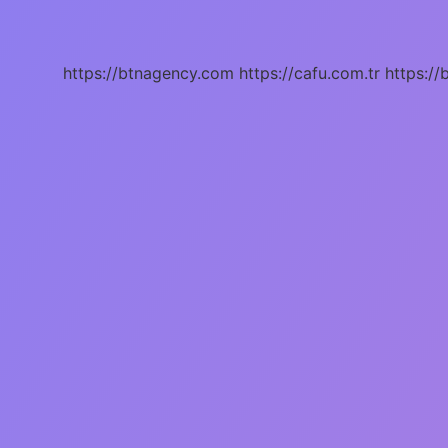
Ne
Zaman
Kuruldu
https://btnagency.com
https://cafu.com.tr
https://