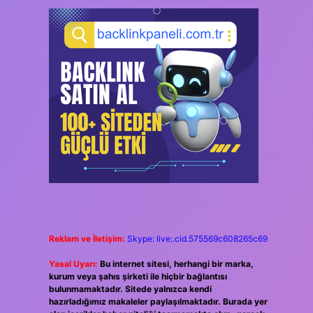
Reklam ve İletişim:
Skype: live:.cid.575569c608265c69
Yasal Uyarı:
Bu internet sitesi, herhangi bir marka,
kurum veya şahıs şirketi ile hiçbir bağlantısı
bulunmamaktadır. Sitede yalnızca kendi
hazırladığımız makaleler paylaşılmaktadır. Burada yer