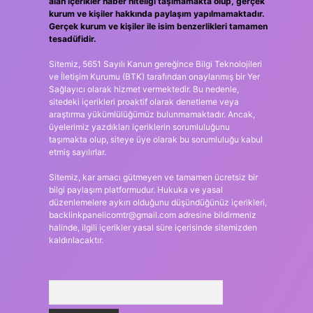
alan içerikler haber niteliği taşımamakta olup, gerçek
kurum ve kişiler hakkında paylaşım yapılmamaktadır.
Gerçek kurum ve kişiler ile isim benzerlikleri tamamen
tesadüfidir.
Sitemiz, 5651 Sayılı Kanun gereğince Bilgi Teknolojileri
ve İletişim Kurumu (BTK) tarafından onaylanmış bir Yer
Sağlayıcı olarak hizmet vermektedir. Bu nedenle,
sitedeki içerikleri proaktif olarak denetleme veya
araştırma yükümlülüğümüz bulunmamaktadır. Ancak,
üyelerimiz yazdıkları içeriklerin sorumluluğunu
taşımakta olup, siteye üye olarak bu sorumluluğu kabul
etmiş sayılırlar.
Sitemiz, kar amacı gütmeyen ve tamamen ücretsiz bir
bilgi paylaşım platformudur. Hukuka ve yasal
düzenlemelere aykırı olduğunu düşündüğünüz içerikleri,
backlinkpanelicomtr@gmail.com
adresine bildirmeniz
halinde, ilgili içerikler yasal süre içerisinde sitemizden
kaldırılacaktır.
Arama