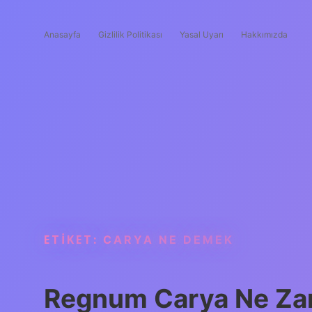
Anasayfa
Gizlilik Politikası
Yasal Uyarı
Hakkımızda
ETIKET:
CARYA NE DEMEK
Regnum Carya Ne Za