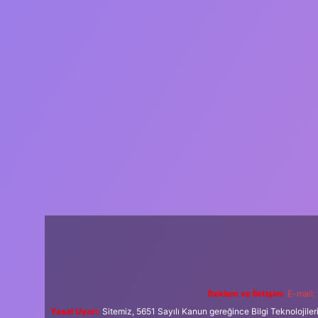
Reklam ve İletişim:
E-mail:
Yasal Uyarı:
Sitemiz, 5651 Sayılı Kanun gereğince Bilgi Teknolojiler