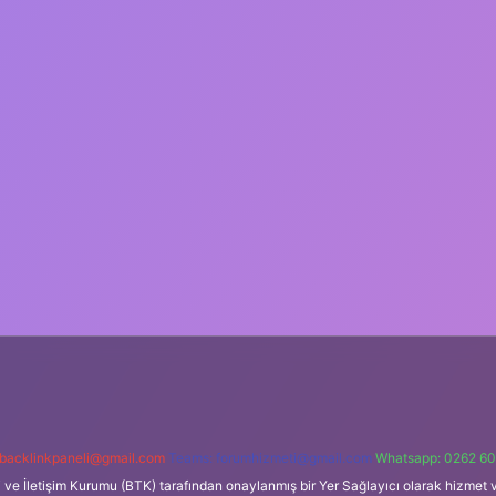
backlinkpaneli@gmail.com
Teams:
forumhizmeti@gmail.com
Whatsapp: 0262 60
i ve İletişim Kurumu (BTK) tarafından onaylanmış bir Yer Sağlayıcı olarak hizmet v