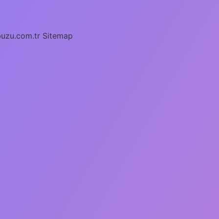
buzu.com.tr
Sitemap