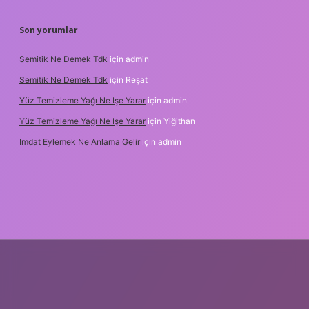
Son yorumlar
Semitik Ne Demek Tdk
için
admin
Semitik Ne Demek Tdk
için
Reşat
Yüz Temizleme Yağı Ne Işe Yarar
için
admin
Yüz Temizleme Yağı Ne Işe Yarar
için
Yiğithan
Imdat Eylemek Ne Anlama Gelir
için
admin