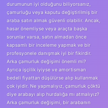
durumunun iyi olduğunu biliyorsanız,
çamurluğu veya kaputu değiştirilmiş bir
araba satın almak güvenli olabilir. Ancak,
hasar önemliyse veya araçta başka
sorunlar varsa, satın almadan önce
kapsamlı bir inceleme yapmak ve bir
profesyonele danışmak iyi bir fikirdir.
Arka çamurluk değişimi önemli mi?
Ayrıca işçilik iyiyse ve amortisman
bedeli fiyattan düşülürse alıp kullanmak
çok iyidir. Ne yapmalıyız, çamurluk çöktü
diye arabayı alıp hurdalığa mı atmalıyız?
Arka çamurluk değişimi, bir arabanın