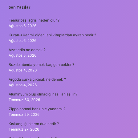
SIDEBAR
Son Yazılar
Femur başı ağrısı neden olur ?
Ağustos 6, 2026
Kur’an-ı Kerim’i diğer ilahi kitaplardan ayıran nedir ?
Ağustos 6, 2026
Azat edin ne demek ?
Ağustos 5, 2026
Buzdolabında yemek kaç gün bekler ?
Ağustos 4, 2026
Argoda çarka çıkmak ne demek ?
Ağustos 4, 2026
Alüminyum olup olmadığı nasıl anlaşılır ?
Temmuz 30, 2026
Zippo normal benzinle yanar mı ?
Temmuz 29, 2026
Kıskançlığı bitiren dua nedir ?
Temmuz 27, 2026