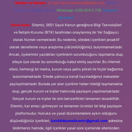
Reklam ve İletişim:
E-mail:
backlinkpaneli@gmail.com
Teams:
forumhizmeti@gmail.com
Whatsapp: 0262 606 0 726
Telegram:
@karabul
Yasal Uyarı:
Sitemiz, 5651 Sayılı Kanun gereğince Bilgi Teknolojileri
ve İletişim Kurumu (BTK) tarafından onaylanmış bir Yer Sağlayıcı
olarak hizmet vermektedir. Bu nedenle, sitedeki içerikleri proaktif
olarak denetleme veya araştırma yükümlülüğümüz bulunmamaktadır.
Ancak, üyelerimiz yazdıkları içeriklerin sorumluluğunu taşımakta olup,
siteye üye olarak bu sorumluluğu kabul etmiş sayılırlar. Bu internet
sitesi, herhangi bir marka, kurum veya şahıs şirketi ile hiçbir bağlantısı
bulunmamaktadır. Sitede yalnızca kendi hazırladığımız makaleler
paylaşılmaktadır. Burada yer alan içerikler haber niteliği taşımamakta
olup, gerçek kurum ve kişiler hakkında paylaşım yapılmamaktadır.
Gerçek kurum ve kişiler ile isim benzerlikleri tamamen tesadüfidir.
Sitemiz, kar amacı gütmeyen ve tamamen ücretsiz bir bilgi paylaşım
platformudur. Hukuka ve yasal düzenlemelere aykırı olduğunu
düşündüğünüz içerikleri,
backlinkpanelicomtr@gmail.com
adresine
bildirmeniz halinde, ilgili içerikler yasal süre içerisinde sitemizden