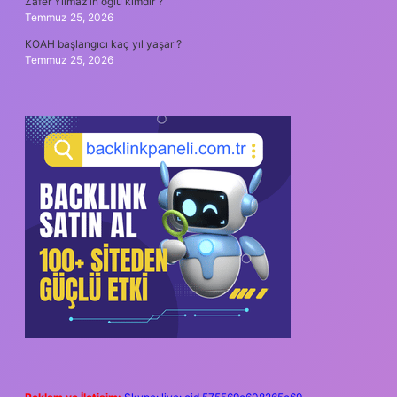
Zafer Yılmaz’ın oğlu kimdir ?
Temmuz 25, 2026
KOAH başlangıcı kaç yıl yaşar ?
Temmuz 25, 2026