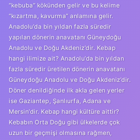
“kebuba” kökünden gelir ve bu kelime
“kızartma, kavurma” anlamına gelir.
Anadolu’da bin yıldan fazla süredir
yapılan dönerin anavatanı Güneydoğu
Anadolu ve Doğu Akdeniz’dir. Kebap
hangi ilimize ait? Anadolu’da bin yıldan
fazla süredir üretilen dönerin anavatanı
Güneydoğu Anadolu ve Doğu Akdeniz’dir.
Döner denildiğinde ilk akla gelen yerler
ise Gaziantep, Şanlıurfa, Adana ve
Mersin’dir. Kebap hangi kültüre aittir?
Kebabın Orta Doğu gibi ülkelerde çok
uzun bir geçmişi olmasına rağmen,