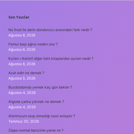
SIDEBAR
Son Yazılar
No frost ile derin dondurucu arasındaki fark nedir ?
Ağustos 8, 2026
Femur başı ağrısı neden olur ?
Ağustos 6, 2026
Kur’an-ı Kerim’i diğer ilahi kitaplardan ayıran nedir ?
Ağustos 6, 2026
Azat edin ne demek ?
Ağustos 5, 2026
Buzdolabında yemek kaç gün bekler ?
Ağustos 4, 2026
Argoda çarka çıkmak ne demek ?
Ağustos 4, 2026
Alüminyum olup olmadığı nasıl anlaşılır ?
Temmuz 30, 2026
Zippo normal benzinle yanar mı ?