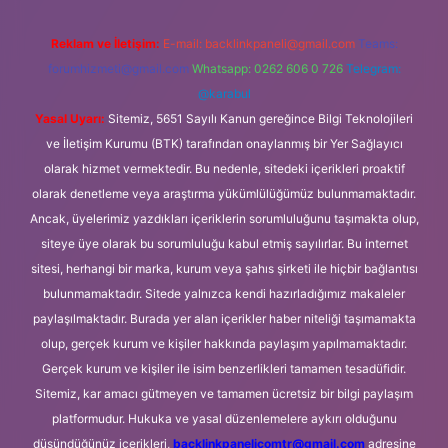
Reklam ve İletişim:
E-mail:
backlinkpaneli@gmail.com
Teams:
forumhizmeti@gmail.com
Whatsapp: 0262 606 0 726
Telegram:
@karabul
Yasal Uyarı:
Sitemiz, 5651 Sayılı Kanun gereğince Bilgi Teknolojileri
ve İletişim Kurumu (BTK) tarafından onaylanmış bir Yer Sağlayıcı
olarak hizmet vermektedir. Bu nedenle, sitedeki içerikleri proaktif
olarak denetleme veya araştırma yükümlülüğümüz bulunmamaktadır.
Ancak, üyelerimiz yazdıkları içeriklerin sorumluluğunu taşımakta olup,
siteye üye olarak bu sorumluluğu kabul etmiş sayılırlar. Bu internet
sitesi, herhangi bir marka, kurum veya şahıs şirketi ile hiçbir bağlantısı
bulunmamaktadır. Sitede yalnızca kendi hazırladığımız makaleler
paylaşılmaktadır. Burada yer alan içerikler haber niteliği taşımamakta
olup, gerçek kurum ve kişiler hakkında paylaşım yapılmamaktadır.
Gerçek kurum ve kişiler ile isim benzerlikleri tamamen tesadüfidir.
Sitemiz, kar amacı gütmeyen ve tamamen ücretsiz bir bilgi paylaşım
platformudur. Hukuka ve yasal düzenlemelere aykırı olduğunu
düşündüğünüz içerikleri,
backlinkpanelicomtr@gmail.com
adresine