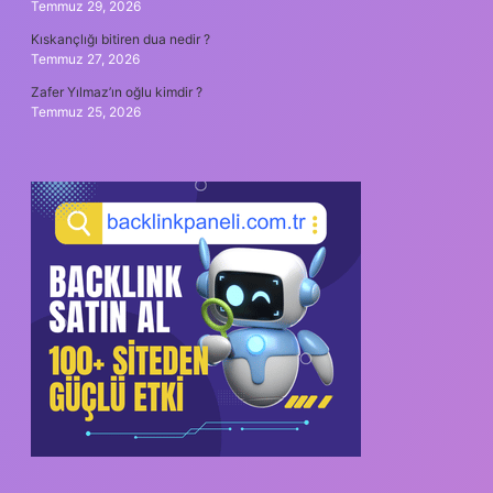
Temmuz 29, 2026
Kıskançlığı bitiren dua nedir ?
Temmuz 27, 2026
Zafer Yılmaz’ın oğlu kimdir ?
Temmuz 25, 2026