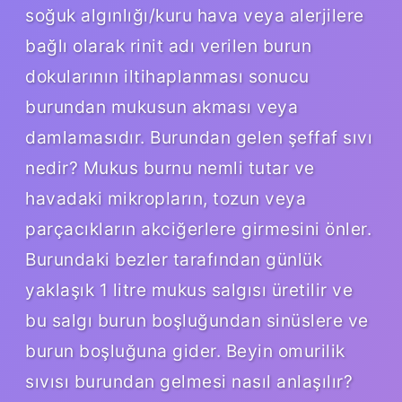
soğuk algınlığı/kuru hava veya alerjilere
bağlı olarak rinit adı verilen burun
dokularının iltihaplanması sonucu
burundan mukusun akması veya
damlamasıdır. Burundan gelen şeffaf sıvı
nedir? Mukus burnu nemli tutar ve
havadaki mikropların, tozun veya
parçacıkların akciğerlere girmesini önler.
Burundaki bezler tarafından günlük
yaklaşık 1 litre mukus salgısı üretilir ve
bu salgı burun boşluğundan sinüslere ve
burun boşluğuna gider. Beyin omurilik
sıvısı burundan gelmesi nasıl anlaşılır?