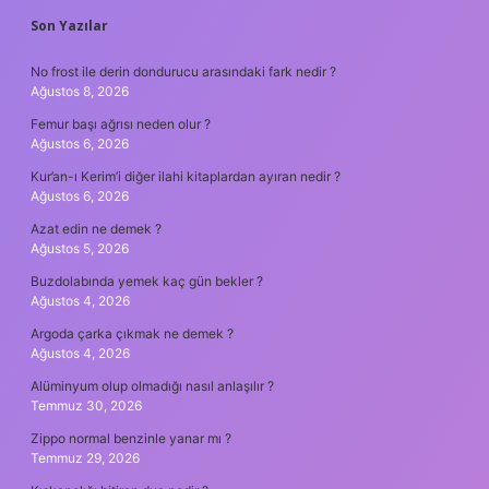
SIDEBAR
Son Yazılar
No frost ile derin dondurucu arasındaki fark nedir ?
Ağustos 8, 2026
Femur başı ağrısı neden olur ?
Ağustos 6, 2026
Kur’an-ı Kerim’i diğer ilahi kitaplardan ayıran nedir ?
Ağustos 6, 2026
Azat edin ne demek ?
Ağustos 5, 2026
Buzdolabında yemek kaç gün bekler ?
Ağustos 4, 2026
Argoda çarka çıkmak ne demek ?
Ağustos 4, 2026
Alüminyum olup olmadığı nasıl anlaşılır ?
Temmuz 30, 2026
Zippo normal benzinle yanar mı ?
Temmuz 29, 2026