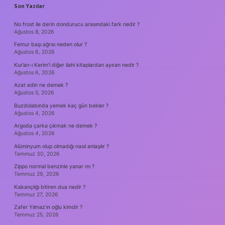
SIDEBAR
Son Yazılar
No frost ile derin dondurucu arasındaki fark nedir ?
Ağustos 8, 2026
Femur başı ağrısı neden olur ?
Ağustos 6, 2026
Kur’an-ı Kerim’i diğer ilahi kitaplardan ayıran nedir ?
Ağustos 6, 2026
Azat edin ne demek ?
Ağustos 5, 2026
Buzdolabında yemek kaç gün bekler ?
Ağustos 4, 2026
Argoda çarka çıkmak ne demek ?
Ağustos 4, 2026
Alüminyum olup olmadığı nasıl anlaşılır ?
Temmuz 30, 2026
Zippo normal benzinle yanar mı ?
Temmuz 29, 2026
Kıskançlığı bitiren dua nedir ?
Temmuz 27, 2026
Zafer Yılmaz’ın oğlu kimdir ?
Temmuz 25, 2026