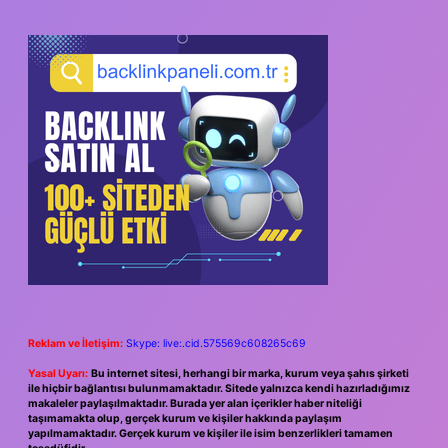
Reklam ve İletişim:
Skype: live:.cid.575569c608265c69
Yasal Uyarı:
Bu internet sitesi, herhangi bir marka, kurum veya şahıs şirketi
ile hiçbir bağlantısı bulunmamaktadır. Sitede yalnızca kendi hazırladığımız
makaleler paylaşılmaktadır. Burada yer alan içerikler haber niteliği
taşımamakta olup, gerçek kurum ve kişiler hakkında paylaşım
yapılmamaktadır. Gerçek kurum ve kişiler ile isim benzerlikleri tamamen