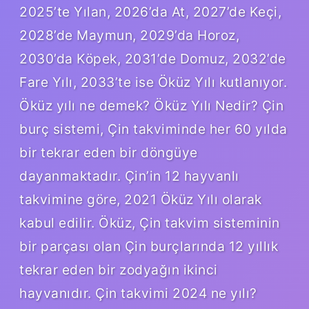
2025’te Yılan, 2026’da At, 2027’de Keçi,
2028’de Maymun, 2029’da Horoz,
2030’da Köpek, 2031’de Domuz, 2032’de
Fare Yılı, 2033’te ise Öküz Yılı kutlanıyor.
Öküz yılı ne demek? Öküz Yılı Nedir? Çin
burç sistemi, Çin takviminde her 60 yılda
bir tekrar eden bir döngüye
dayanmaktadır. Çin’in 12 hayvanlı
takvimine göre, 2021 Öküz Yılı olarak
kabul edilir. Öküz, Çin takvim sisteminin
bir parçası olan Çin burçlarında 12 yıllık
tekrar eden bir zodyağın ikinci
hayvanıdır. Çin takvimi 2024 ne yılı?