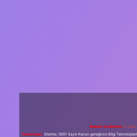
Reklam ve İletişim:
E-mail:
Yasal Uyarı:
Sitemiz, 5651 Sayılı Kanun gereğince Bilgi Teknolojiler