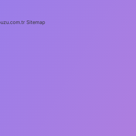
buzu.com.tr
Sitemap