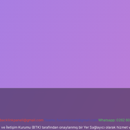
backlinkpaneli@gmail.com
Teams:
forumhizmeti@gmail.com
Whatsapp: 0262 60
i ve İletişim Kurumu (BTK) tarafından onaylanmış bir Yer Sağlayıcı olarak hizmet v