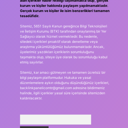
alan içerikler haber niteliği taşımamakta olup, gerçek
kurum ve kişiler hakkında paylaşım yapılmamaktadır.
Gerçek kurum ve kişiler ile isim benzerlikleri tamamen
tesadüfidir.
Sitemiz, 5651 Sayılı Kanun gereğince Bilgi Teknolojileri
ve İletişim Kurumu (BTK) tarafından onaylanmış bir Yer
Sağlayıcı olarak hizmet vermektedir. Bu nedenle,
sitedeki içerikleri proaktif olarak denetleme veya
araştırma yükümlülüğümüz bulunmamaktadır. Ancak,
üyelerimiz yazdıkları içeriklerin sorumluluğunu
taşımakta olup, siteye üye olarak bu sorumluluğu kabul
etmiş sayılırlar.
Sitemiz, kar amacı gütmeyen ve tamamen ücretsiz bir
bilgi paylaşım platformudur. Hukuka ve yasal
düzenlemelere aykırı olduğunu düşündüğünüz içerikleri,
backlinkpanelicomtr@gmail.com
adresine bildirmeniz
halinde, ilgili içerikler yasal süre içerisinde sitemizden
kaldırılacaktır.
Arama