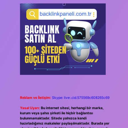
Reklam ve İletişim:
Skype: live:.cid.575569c608265c69
Yasal Uyarı:
Bu internet sitesi, herhangi bir marka,
kurum veya şahıs şirketi ile hiçbir bağlantısı
bulunmamaktadır. Sitede yalnızca kendi
hazırladığımız makaleler paylaşılmaktadır. Burada yer