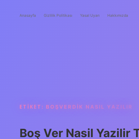
Anasayfa
Gizlilik Politikası
Yasal Uyarı
Hakkımızda
ETIKET:
BOŞVERDIK NASIL YAZILIR
Boş Ver Nasil Yazilir 