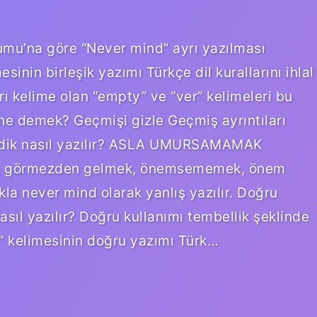
rumu’na göre “Never mind” ayrı yazılması
sinin birleşik yazımı Türkçe dil kurallarını ihlal
ayrı kelime olan “empty” ve “ver” kelimeleri bu
ne demek? Geçmişi gizle Geçmiş ayrıntıları
rdik nasıl yazılır? ASLA UMURSAMAMAK
 görmezden gelmek, önemsememek, önem
la never mind olarak yanlış yazılır. Doğru
asıl yazılır? Doğru kullanımı tembellik şeklinde
l” kelimesinin doğru yazımı Türk…