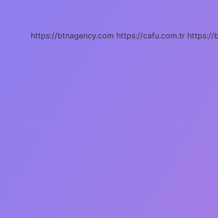
Nasil
Yazilir
Tdk
https://btnagency.com
https://cafu.com.tr
https://