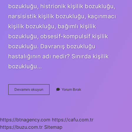
bozukluğu, histrionik kişilik bozukluğu,
narsisistik kişilik bozukluğu, kaçınmacı
kişilik bozukluğu, bağımlı kişilik
bozukluğu, obsesif-kompulsif kişilik
bozukluğu. Davranış bozukluğu
hastalığının adı nedir? Sınırda kişilik
bozukluğu…
Kişilik
Devamını okuyun
Yorum Bırak
Bozukluğunun
Diğer
Adı
Nedir
https://btnagency.com
https://cafu.com.tr
https://buzu.com.tr
Sitemap