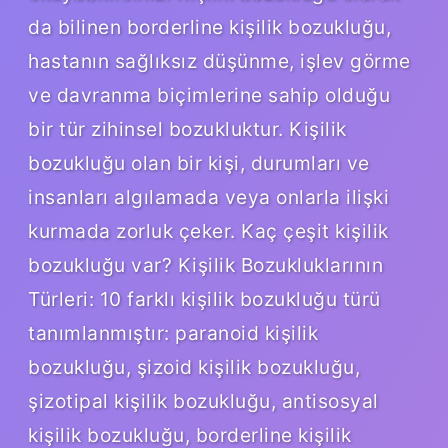
da bilinen borderline kişilik bozukluğu,
hastanın sağlıksız düşünme, işlev görme
ve davranma biçimlerine sahip olduğu
bir tür zihinsel bozukluktur. Kişilik
bozukluğu olan bir kişi, durumları ve
insanları algılamada veya onlarla ilişki
kurmada zorluk çeker. Kaç çeşit kişilik
bozukluğu var? Kişilik Bozukluklarının
Türleri: 10 farklı kişilik bozukluğu türü
tanımlanmıştır: paranoid kişilik
bozukluğu, şizoid kişilik bozukluğu,
şizotipal kişilik bozukluğu, antisosyal
kişilik bozukluğu, borderline kişilik