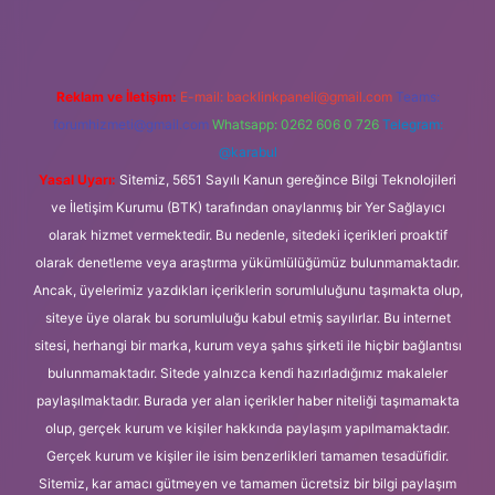
Reklam ve İletişim:
E-mail:
backlinkpaneli@gmail.com
Teams:
forumhizmeti@gmail.com
Whatsapp: 0262 606 0 726
Telegram:
@karabul
Yasal Uyarı:
Sitemiz, 5651 Sayılı Kanun gereğince Bilgi Teknolojileri
ve İletişim Kurumu (BTK) tarafından onaylanmış bir Yer Sağlayıcı
olarak hizmet vermektedir. Bu nedenle, sitedeki içerikleri proaktif
olarak denetleme veya araştırma yükümlülüğümüz bulunmamaktadır.
Ancak, üyelerimiz yazdıkları içeriklerin sorumluluğunu taşımakta olup,
siteye üye olarak bu sorumluluğu kabul etmiş sayılırlar. Bu internet
sitesi, herhangi bir marka, kurum veya şahıs şirketi ile hiçbir bağlantısı
bulunmamaktadır. Sitede yalnızca kendi hazırladığımız makaleler
paylaşılmaktadır. Burada yer alan içerikler haber niteliği taşımamakta
olup, gerçek kurum ve kişiler hakkında paylaşım yapılmamaktadır.
Gerçek kurum ve kişiler ile isim benzerlikleri tamamen tesadüfidir.
Sitemiz, kar amacı gütmeyen ve tamamen ücretsiz bir bilgi paylaşım