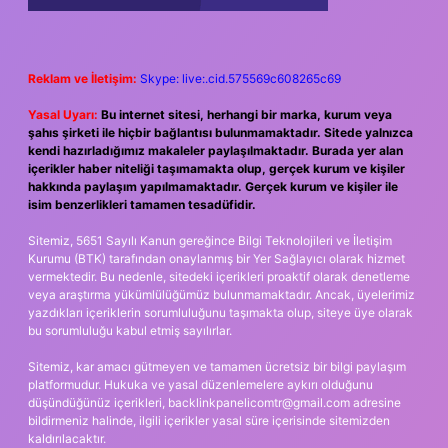
Reklam ve İletişim:
Skype: live:.cid.575569c608265c69
Yasal Uyarı:
Bu internet sitesi, herhangi bir marka, kurum veya
şahıs şirketi ile hiçbir bağlantısı bulunmamaktadır. Sitede yalnızca
kendi hazırladığımız makaleler paylaşılmaktadır. Burada yer alan
içerikler haber niteliği taşımamakta olup, gerçek kurum ve kişiler
hakkında paylaşım yapılmamaktadır. Gerçek kurum ve kişiler ile
isim benzerlikleri tamamen tesadüfidir.
Sitemiz, 5651 Sayılı Kanun gereğince Bilgi Teknolojileri ve İletişim
Kurumu (BTK) tarafından onaylanmış bir Yer Sağlayıcı olarak hizmet
vermektedir. Bu nedenle, sitedeki içerikleri proaktif olarak denetleme
veya araştırma yükümlülüğümüz bulunmamaktadır. Ancak, üyelerimiz
yazdıkları içeriklerin sorumluluğunu taşımakta olup, siteye üye olarak
bu sorumluluğu kabul etmiş sayılırlar.
Sitemiz, kar amacı gütmeyen ve tamamen ücretsiz bir bilgi paylaşım
platformudur. Hukuka ve yasal düzenlemelere aykırı olduğunu
düşündüğünüz içerikleri,
backlinkpanelicomtr@gmail.com
adresine
bildirmeniz halinde, ilgili içerikler yasal süre içerisinde sitemizden
kaldırılacaktır.