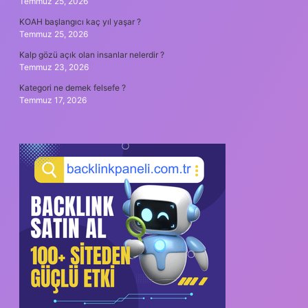
Temmuz 25, 2026
KOAH başlangıcı kaç yıl yaşar ?
Temmuz 25, 2026
Kalp gözü açık olan insanlar nelerdir ?
Temmuz 23, 2026
Kategori ne demek felsefe ?
Temmuz 17, 2026