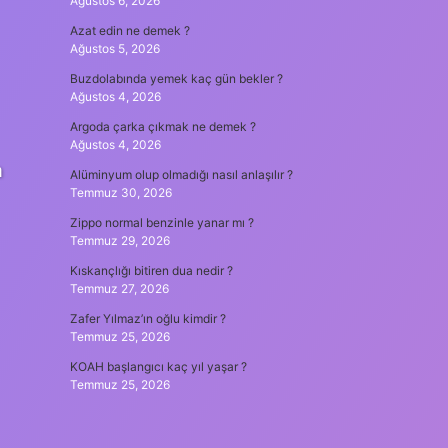
Ağustos 6, 2026
Azat edin ne demek ?
Ağustos 5, 2026
Buzdolabında yemek kaç gün bekler ?
Ağustos 4, 2026
Argoda çarka çıkmak ne demek ?
Ağustos 4, 2026
a
Alüminyum olup olmadığı nasıl anlaşılır ?
Temmuz 30, 2026
Zippo normal benzinle yanar mı ?
Temmuz 29, 2026
Kıskançlığı bitiren dua nedir ?
Temmuz 27, 2026
Zafer Yılmaz’ın oğlu kimdir ?
Temmuz 25, 2026
KOAH başlangıcı kaç yıl yaşar ?
Temmuz 25, 2026