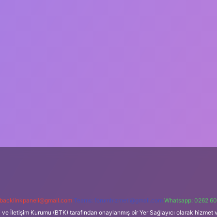
backlinkpaneli@gmail.com
Teams:
forumhizmeti@gmail.com
Whatsapp: 0262 60
i ve İletişim Kurumu (BTK) tarafından onaylanmış bir Yer Sağlayıcı olarak hizmet v