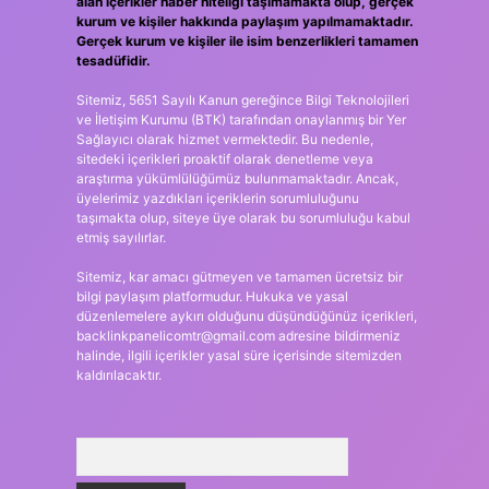
alan içerikler haber niteliği taşımamakta olup, gerçek
kurum ve kişiler hakkında paylaşım yapılmamaktadır.
Gerçek kurum ve kişiler ile isim benzerlikleri tamamen
tesadüfidir.
Sitemiz, 5651 Sayılı Kanun gereğince Bilgi Teknolojileri
ve İletişim Kurumu (BTK) tarafından onaylanmış bir Yer
Sağlayıcı olarak hizmet vermektedir. Bu nedenle,
sitedeki içerikleri proaktif olarak denetleme veya
araştırma yükümlülüğümüz bulunmamaktadır. Ancak,
üyelerimiz yazdıkları içeriklerin sorumluluğunu
taşımakta olup, siteye üye olarak bu sorumluluğu kabul
etmiş sayılırlar.
Sitemiz, kar amacı gütmeyen ve tamamen ücretsiz bir
bilgi paylaşım platformudur. Hukuka ve yasal
düzenlemelere aykırı olduğunu düşündüğünüz içerikleri,
backlinkpanelicomtr@gmail.com
adresine bildirmeniz
halinde, ilgili içerikler yasal süre içerisinde sitemizden
kaldırılacaktır.
Arama