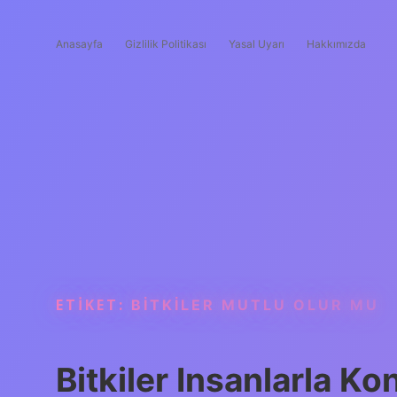
Anasayfa
Gizlilik Politikası
Yasal Uyarı
Hakkımızda
ETIKET:
BITKILER MUTLU OLUR MU
Bitkiler Insanlarla K