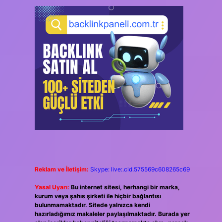
Reklam ve İletişim:
Skype: live:.cid.575569c608265c69
Yasal Uyarı:
Bu internet sitesi, herhangi bir marka,
kurum veya şahıs şirketi ile hiçbir bağlantısı
bulunmamaktadır. Sitede yalnızca kendi
hazırladığımız makaleler paylaşılmaktadır. Burada yer