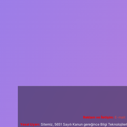
Reklam ve İletişim:
E-mail:
Yasal Uyarı:
Sitemiz, 5651 Sayılı Kanun gereğince Bilgi Teknolojiler