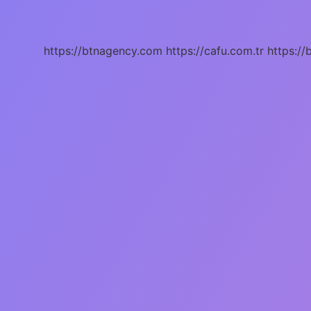
Konuşur
Mu
https://btnagency.com
https://cafu.com.tr
https://