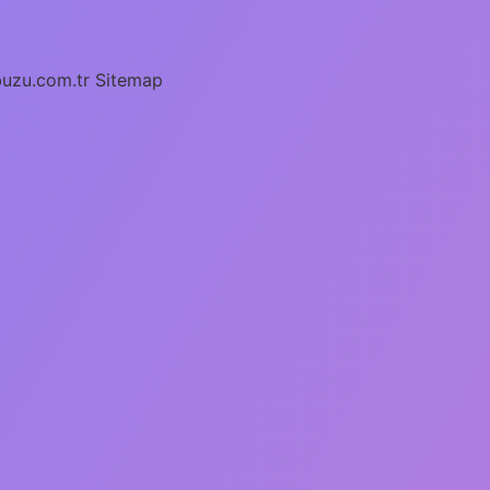
buzu.com.tr
Sitemap