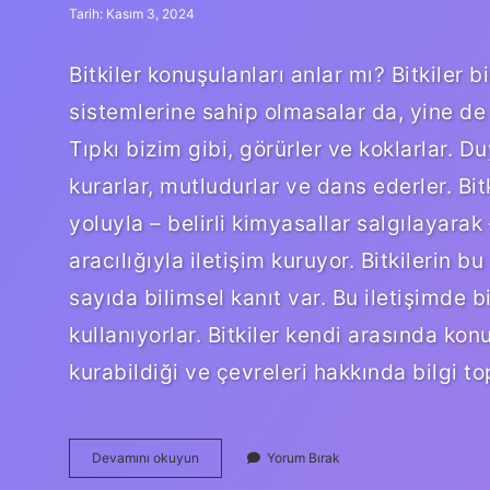
Tarih: Kasım 3, 2024
Bitkiler konuşulanları anlar mı? Bitkiler 
sistemlerine sahip olmasalar da, yine de e
Tıpkı bizim gibi, görürler ve koklarlar. Du
kurarlar, mutludurlar ve dans ederler. Bi
yoluyla – belirli kimyasallar salgılayarak
aracılığıyla iletişim kuruyor. Bitkilerin b
sayıda bilimsel kanıt var. Bu iletişimde b
kullanıyorlar. Bitkiler kendi arasında konu
kurabildiği ve çevreleri hakkında bilgi t
Bitkiler
Devamını okuyun
Yorum Bırak
Insanlarla