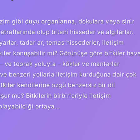
bizim gibi duyu organlarına, dokulara veya sinir
traflarında olup biteni hisseder ve algılarlar.
yarlar, tadarlar, temas hissederler, iletişim
tkiler konuşabilir mi? Görünüşe göre bitkiler hav
 – ve toprak yoluyla – kökler ve mantarlar
u ve benzeri yollarla iletişim kurduğuna dair çok
itkiler kendilerine özgü benzersiz bir dil
şur mu? Bitkilerin birbirleriyle iletişim
oplayabildiği ortaya…