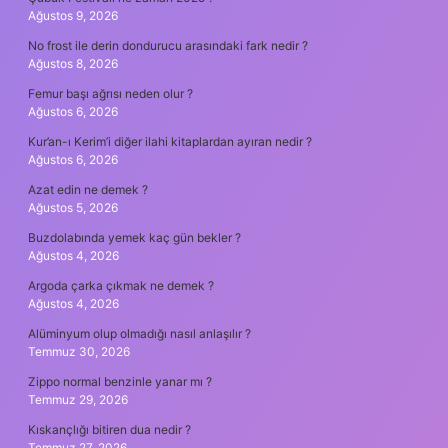
Ağustos 9, 2026
No frost ile derin dondurucu arasındaki fark nedir ?
Ağustos 8, 2026
Femur başı ağrısı neden olur ?
Ağustos 6, 2026
Kur’an-ı Kerim’i diğer ilahi kitaplardan ayıran nedir ?
Ağustos 6, 2026
Azat edin ne demek ?
Ağustos 5, 2026
Buzdolabında yemek kaç gün bekler ?
Ağustos 4, 2026
Argoda çarka çıkmak ne demek ?
Ağustos 4, 2026
Alüminyum olup olmadığı nasıl anlaşılır ?
Temmuz 30, 2026
Zippo normal benzinle yanar mı ?
Temmuz 29, 2026
Kıskançlığı bitiren dua nedir ?
Temmuz 27, 2026