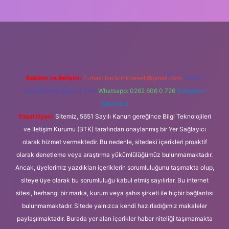
ilbet giriş
Reklam ve İletişim:
E-mail:
backlinkpaneli@gmail.com
Teams:
forumhizmeti@gmail.com
Whatsapp: 0262 606 0 726
Telegram:
@karabul
Yasal Uyarı:
Sitemiz, 5651 Sayılı Kanun gereğince Bilgi Teknolojileri
ve İletişim Kurumu (BTK) tarafından onaylanmış bir Yer Sağlayıcı
olarak hizmet vermektedir. Bu nedenle, sitedeki içerikleri proaktif
olarak denetleme veya araştırma yükümlülüğümüz bulunmamaktadır.
Ancak, üyelerimiz yazdıkları içeriklerin sorumluluğunu taşımakta olup,
siteye üye olarak bu sorumluluğu kabul etmiş sayılırlar. Bu internet
sitesi, herhangi bir marka, kurum veya şahıs şirketi ile hiçbir bağlantısı
bulunmamaktadır. Sitede yalnızca kendi hazırladığımız makaleler
paylaşılmaktadır. Burada yer alan içerikler haber niteliği taşımamakta