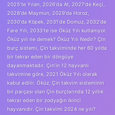
2025’te Yılan, 2026’da At, 2027’de Keçi,
2028’de Maymun, 2029’da Horoz,
2030’da Köpek, 2031’de Domuz, 2032’de
Fare Yılı, 2033’te ise Öküz Yılı kutlanıyor.
Öküz yılı ne demek? Öküz Yılı Nedir? Çin
burç sistemi, Çin takviminde her 60 yılda
bir tekrar eden bir döngüye
dayanmaktadır. Çin’in 12 hayvanlı
takvimine göre, 2021 Öküz Yılı olarak
kabul edilir. Öküz, Çin takvim sisteminin
bir parçası olan Çin burçlarında 12 yıllık
tekrar eden bir zodyağın ikinci
hayvanıdır. Çin takvimi 2024 ne yılı?