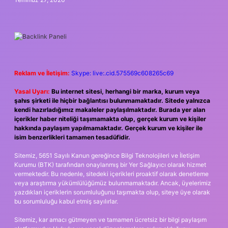
Reklam ve İletişim:
Skype: live:.cid.575569c608265c69
Yasal Uyarı:
Bu internet sitesi, herhangi bir marka, kurum veya
şahıs şirketi ile hiçbir bağlantısı bulunmamaktadır. Sitede yalnızca
kendi hazırladığımız makaleler paylaşılmaktadır. Burada yer alan
içerikler haber niteliği taşımamakta olup, gerçek kurum ve kişiler
hakkında paylaşım yapılmamaktadır. Gerçek kurum ve kişiler ile
isim benzerlikleri tamamen tesadüfidir.
Sitemiz, 5651 Sayılı Kanun gereğince Bilgi Teknolojileri ve İletişim
Kurumu (BTK) tarafından onaylanmış bir Yer Sağlayıcı olarak hizmet
vermektedir. Bu nedenle, sitedeki içerikleri proaktif olarak denetleme
veya araştırma yükümlülüğümüz bulunmamaktadır. Ancak, üyelerimiz
yazdıkları içeriklerin sorumluluğunu taşımakta olup, siteye üye olarak
bu sorumluluğu kabul etmiş sayılırlar.
Sitemiz, kar amacı gütmeyen ve tamamen ücretsiz bir bilgi paylaşım