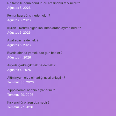
No frost ile derin dondurucu arasındaki fark nedir ?
Ağustos 8, 2026
Femur başı ağrısı neden olur ?
Ağustos 6, 2026
Kur’an-ı Kerim’i diğer ilahi kitaplardan ayıran nedir ?
Ağustos 6, 2026
Azat edin ne demek ?
Ağustos 5, 2026
Buzdolabında yemek kaç gün bekler ?
Ağustos 4, 2026
Argoda çarka çıkmak ne demek ?
Ağustos 4, 2026
Alüminyum olup olmadığı nasıl anlaşılır ?
Temmuz 30, 2026
Zippo normal benzinle yanar mı ?
Temmuz 29, 2026
Kıskançlığı bitiren dua nedir ?
Temmuz 27, 2026