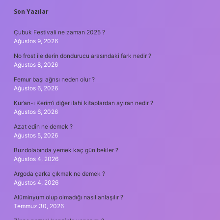
SIDEBAR
Son Yazılar
Çubuk Festivali ne zaman 2025 ?
Ağustos 9, 2026
No frost ile derin dondurucu arasındaki fark nedir ?
Ağustos 8, 2026
Femur başı ağrısı neden olur ?
Ağustos 6, 2026
Kur’an-ı Kerim’i diğer ilahi kitaplardan ayıran nedir ?
Ağustos 6, 2026
Azat edin ne demek ?
Ağustos 5, 2026
Buzdolabında yemek kaç gün bekler ?
Ağustos 4, 2026
Argoda çarka çıkmak ne demek ?
Ağustos 4, 2026
Alüminyum olup olmadığı nasıl anlaşılır ?
Temmuz 30, 2026