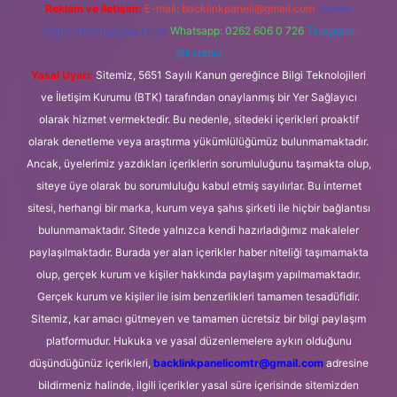
Reklam ve İletişim:
E-mail:
backlinkpaneli@gmail.com
Teams:
forumhizmeti@gmail.com
Whatsapp: 0262 606 0 726
Telegram:
@karabul
Yasal Uyarı:
Sitemiz, 5651 Sayılı Kanun gereğince Bilgi Teknolojileri
ve İletişim Kurumu (BTK) tarafından onaylanmış bir Yer Sağlayıcı
olarak hizmet vermektedir. Bu nedenle, sitedeki içerikleri proaktif
olarak denetleme veya araştırma yükümlülüğümüz bulunmamaktadır.
Ancak, üyelerimiz yazdıkları içeriklerin sorumluluğunu taşımakta olup,
siteye üye olarak bu sorumluluğu kabul etmiş sayılırlar. Bu internet
sitesi, herhangi bir marka, kurum veya şahıs şirketi ile hiçbir bağlantısı
bulunmamaktadır. Sitede yalnızca kendi hazırladığımız makaleler
paylaşılmaktadır. Burada yer alan içerikler haber niteliği taşımamakta
olup, gerçek kurum ve kişiler hakkında paylaşım yapılmamaktadır.
Gerçek kurum ve kişiler ile isim benzerlikleri tamamen tesadüfidir.
Sitemiz, kar amacı gütmeyen ve tamamen ücretsiz bir bilgi paylaşım
platformudur. Hukuka ve yasal düzenlemelere aykırı olduğunu
düşündüğünüz içerikleri,
backlinkpanelicomtr@gmail.com
adresine
bildirmeniz halinde, ilgili içerikler yasal süre içerisinde sitemizden