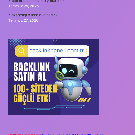
Zippo normal benzinle yanar mı ?
Temmuz 29, 2026
Kıskançlığı bitiren dua nedir ?
Temmuz 27, 2026