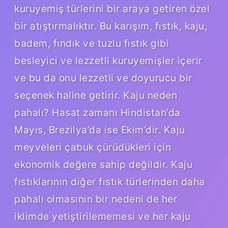
kuruyemiş türlerini bir araya getiren özel
bir atıştırmalıktır. Bu karışım, fıstık, kaju,
badem, fındık ve tuzlu fıstık gibi
besleyici ve lezzetli kuruyemişler içerir
ve bu da onu lezzetli ve doyurucu bir
seçenek haline getirir. Kaju neden
pahalı? Hasat zamanı Hindistan’da
Mayıs, Brezilya’da ise Ekim’dir. Kaju
meyveleri çabuk çürüdükleri için
ekonomik değere sahip değildir. Kaju
fıstıklarının diğer fıstık türlerinden daha
pahalı olmasının bir nedeni de her
iklimde yetiştirilememesi ve her kaju