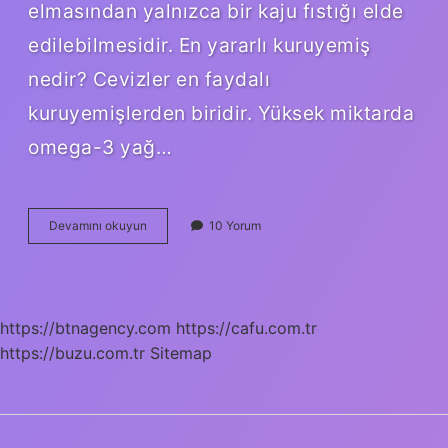
elmasından yalnızca bir kaju fıstığı elde
edilebilmesidir. En yararlı kuruyemiş
nedir? Cevizler en faydalı
kuruyemişlerden biridir. Yüksek miktarda
omega-3 yağ…
En
Devamını okuyun
10 Yorum
Pahalı
Kuruyemiş
Nedir
https://btnagency.com
https://cafu.com.tr
https://buzu.com.tr
Sitemap