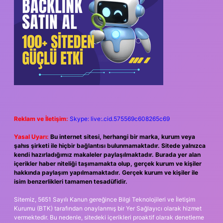
Reklam ve İletişim:
Skype: live:.cid.575569c608265c69
Yasal Uyarı:
Bu internet sitesi, herhangi bir marka, kurum veya
şahıs şirketi ile hiçbir bağlantısı bulunmamaktadır. Sitede yalnızca
kendi hazırladığımız makaleler paylaşılmaktadır. Burada yer alan
içerikler haber niteliği taşımamakta olup, gerçek kurum ve kişiler
hakkında paylaşım yapılmamaktadır. Gerçek kurum ve kişiler ile
isim benzerlikleri tamamen tesadüfidir.
Sitemiz, 5651 Sayılı Kanun gereğince Bilgi Teknolojileri ve İletişim
Kurumu (BTK) tarafından onaylanmış bir Yer Sağlayıcı olarak hizmet
vermektedir. Bu nedenle, sitedeki içerikleri proaktif olarak denetleme