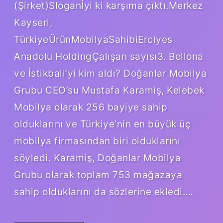
(Şirket)Sloganİyi ki karşıma çıktı.Merkez
Kayseri,
TürkiyeÜrünMobilyaSahibiErciyes
Anadolu HoldingÇalışan sayısı3. Bellona
ve İstikbali’yi kim aldı? Doğanlar Mobilya
Grubu CEO’su Mustafa Karamiş, Kelebek
Mobilya olarak 256 bayiye sahip
olduklarını ve Türkiye’nin en büyük üç
mobilya firmasından biri olduklarını
söyledi. Karamiş, Doğanlar Mobilya
Grubu olarak toplam 753 mağazaya
sahip olduklarını da sözlerine ekledi.…