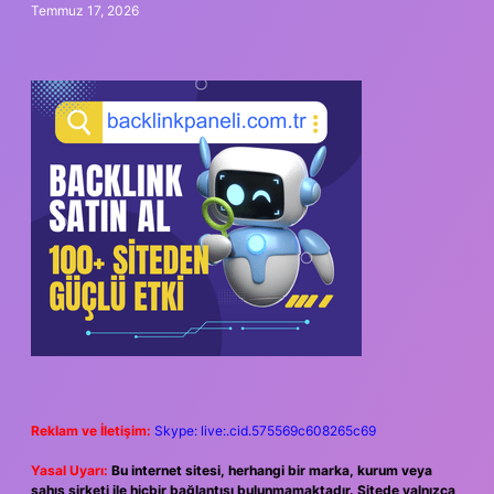
Temmuz 17, 2026
Reklam ve İletişim:
Skype: live:.cid.575569c608265c69
Yasal Uyarı:
Bu internet sitesi, herhangi bir marka, kurum veya
şahıs şirketi ile hiçbir bağlantısı bulunmamaktadır. Sitede yalnızca