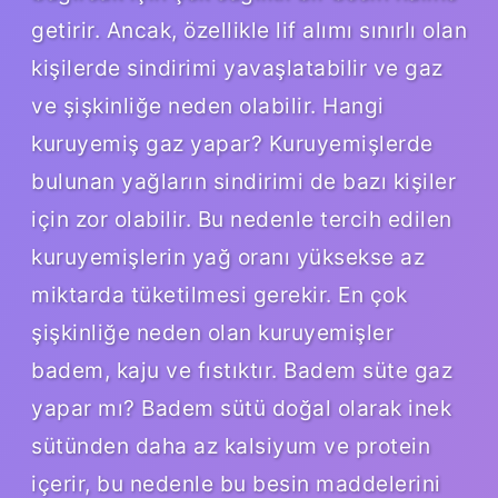
getirir. Ancak, özellikle lif alımı sınırlı olan
kişilerde sindirimi yavaşlatabilir ve gaz
ve şişkinliğe neden olabilir. Hangi
kuruyemiş gaz yapar? Kuruyemişlerde
bulunan yağların sindirimi de bazı kişiler
için zor olabilir. Bu nedenle tercih edilen
kuruyemişlerin yağ oranı yüksekse az
miktarda tüketilmesi gerekir. En çok
şişkinliğe neden olan kuruyemişler
badem, kaju ve fıstıktır. Badem süte gaz
yapar mı? Badem sütü doğal olarak inek
sütünden daha az kalsiyum ve protein
içerir, bu nedenle bu besin maddelerini