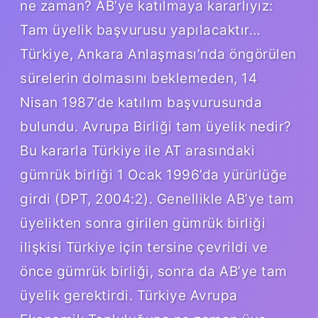
ne zaman? AB’ye katılmaya kararlıyız:
Tam üyelik başvurusu yapılacaktır…
Türkiye, Ankara Anlaşması’nda öngörülen
sürelerin dolmasını beklemeden, 14
Nisan 1987’de katılım başvurusunda
bulundu. Avrupa Birliği tam üyelik nedir?
Bu kararla Türkiye ile AT arasındaki
gümrük birliği 1 Ocak 1996’da yürürlüğe
girdi (DPT, 2004:2). Genellikle AB’ye tam
üyelikten sonra girilen gümrük birliği
ilişkisi Türkiye için tersine çevrildi ve
önce gümrük birliği, sonra da AB’ye tam
üyelik gerektirdi. Türkiye Avrupa