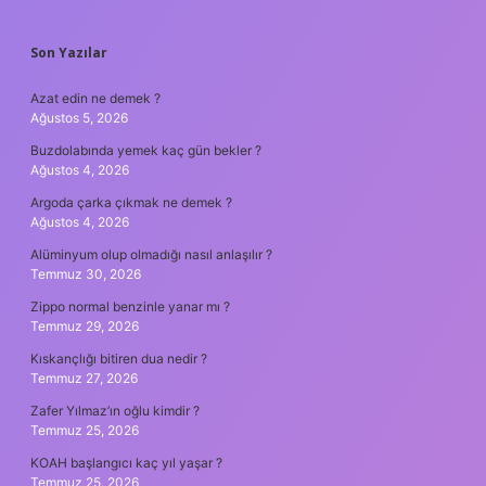
SIDEBAR
Son Yazılar
Azat edin ne demek ?
Ağustos 5, 2026
Buzdolabında yemek kaç gün bekler ?
Ağustos 4, 2026
Argoda çarka çıkmak ne demek ?
Ağustos 4, 2026
Alüminyum olup olmadığı nasıl anlaşılır ?
Temmuz 30, 2026
Zippo normal benzinle yanar mı ?
Temmuz 29, 2026
Kıskançlığı bitiren dua nedir ?
Temmuz 27, 2026
Zafer Yılmaz’ın oğlu kimdir ?
Temmuz 25, 2026
KOAH başlangıcı kaç yıl yaşar ?
Temmuz 25, 2026