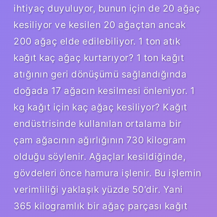
ihtiyaç duyuluyor, bunun için de 20 ağaç
kesiliyor ve kesilen 20 ağaçtan ancak
200 ağaç elde edilebiliyor. 1 ton atık
kağıt kaç ağaç kurtarıyor? 1 ton kağıt
atığının geri dönüşümü sağlandığında
doğada 17 ağacın kesilmesi önleniyor. 1
kg kağıt için kaç ağaç kesiliyor? Kağıt
endüstrisinde kullanılan ortalama bir
çam ağacının ağırlığının 730 kilogram
olduğu söylenir. Ağaçlar kesildiğinde,
gövdeleri önce hamura işlenir. Bu işlemin
verimliliği yaklaşık yüzde 50’dir. Yani
365 kilogramlık bir ağaç parçası kağıt