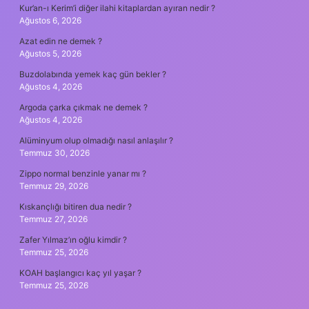
Kur’an-ı Kerim’i diğer ilahi kitaplardan ayıran nedir ?
Ağustos 6, 2026
Azat edin ne demek ?
Ağustos 5, 2026
Buzdolabında yemek kaç gün bekler ?
Ağustos 4, 2026
Argoda çarka çıkmak ne demek ?
Ağustos 4, 2026
Alüminyum olup olmadığı nasıl anlaşılır ?
Temmuz 30, 2026
Zippo normal benzinle yanar mı ?
Temmuz 29, 2026
Kıskançlığı bitiren dua nedir ?
Temmuz 27, 2026
Zafer Yılmaz’ın oğlu kimdir ?
Temmuz 25, 2026
KOAH başlangıcı kaç yıl yaşar ?
Temmuz 25, 2026