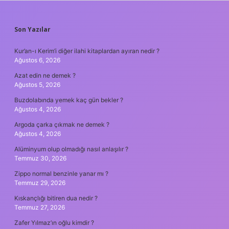
SIDEBAR
Son Yazılar
Kur’an-ı Kerim’i diğer ilahi kitaplardan ayıran nedir ?
Ağustos 6, 2026
Azat edin ne demek ?
Ağustos 5, 2026
Buzdolabında yemek kaç gün bekler ?
Ağustos 4, 2026
Argoda çarka çıkmak ne demek ?
Ağustos 4, 2026
Alüminyum olup olmadığı nasıl anlaşılır ?
Temmuz 30, 2026
Zippo normal benzinle yanar mı ?
Temmuz 29, 2026
Kıskançlığı bitiren dua nedir ?
Temmuz 27, 2026
Zafer Yılmaz’ın oğlu kimdir ?