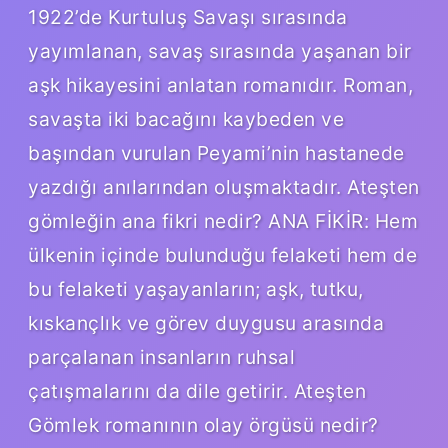
1922’de Kurtuluş Savaşı sırasında
yayımlanan, savaş sırasında yaşanan bir
aşk hikayesini anlatan romanıdır. Roman,
savaşta iki bacağını kaybeden ve
başından vurulan Peyami’nin hastanede
yazdığı anılarından oluşmaktadır. Ateşten
gömleğin ana fikri nedir? ANA FİKİR: Hem
ülkenin içinde bulunduğu felaketi hem de
bu felaketi yaşayanların; aşk, tutku,
kıskançlık ve görev duygusu arasında
parçalanan insanların ruhsal
çatışmalarını da dile getirir. Ateşten
Gömlek romanının olay örgüsü nedir?