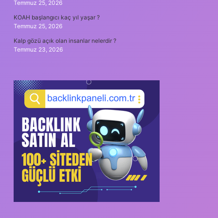
Temmuz 25, 2026
KOAH başlangıcı kaç yıl yaşar ?
Temmuz 25, 2026
Kalp gözü açık olan insanlar nelerdir ?
Temmuz 23, 2026