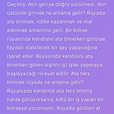
Geçmiş: Atın geriye doğru sürülmesi. Atın
üstünde gitmek ne anlama gelir? Rüyada
ata binmek, rütbe kazanmak ve mal
edinmek anlamına gelir. Bir kimse
rüyasında kendisini ata binerken görürse,
faydalı olabilecek bir şey yapacağına
işaret eder. Rüyasında kendisini ata
binerken gören kişinin iyi işler yapmaya
başlayacağı rivayet edilir. Ata ters
binmek rüyada ne anlama gelir?
Rüyanızda kendinizi ata ters binmiş
halde görüyorsanız, kötü bir iş yapan bir
kimseye yorumlanır. Rüyada görülen at