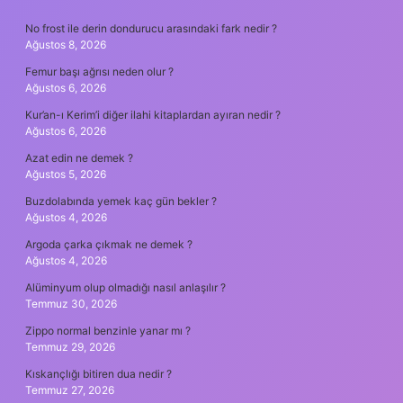
SIDEBAR
No frost ile derin dondurucu arasındaki fark nedir ?
Ağustos 8, 2026
Femur başı ağrısı neden olur ?
Ağustos 6, 2026
Kur’an-ı Kerim’i diğer ilahi kitaplardan ayıran nedir ?
Ağustos 6, 2026
Azat edin ne demek ?
Ağustos 5, 2026
Buzdolabında yemek kaç gün bekler ?
Ağustos 4, 2026
Argoda çarka çıkmak ne demek ?
Ağustos 4, 2026
Alüminyum olup olmadığı nasıl anlaşılır ?
Temmuz 30, 2026
Zippo normal benzinle yanar mı ?
Temmuz 29, 2026
Kıskançlığı bitiren dua nedir ?
Temmuz 27, 2026