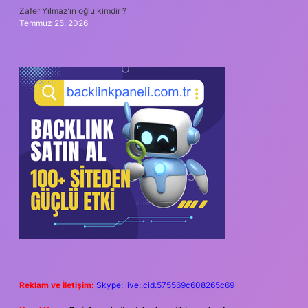
Zafer Yılmaz’ın oğlu kimdir ?
Temmuz 25, 2026
Reklam ve İletişim:
Skype: live:.cid.575569c608265c69