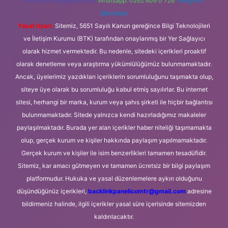
forumhizmeti@gmail.com
Whatsapp: 0262 606 0 726
Telegram:
@karabul
Yasal Uyarı:
Sitemiz, 5651 Sayılı Kanun gereğince Bilgi Teknolojileri
ve İletişim Kurumu (BTK) tarafından onaylanmış bir Yer Sağlayıcı
olarak hizmet vermektedir. Bu nedenle, sitedeki içerikleri proaktif
olarak denetleme veya araştırma yükümlülüğümüz bulunmamaktadır.
Ancak, üyelerimiz yazdıkları içeriklerin sorumluluğunu taşımakta olup,
siteye üye olarak bu sorumluluğu kabul etmiş sayılırlar. Bu internet
sitesi, herhangi bir marka, kurum veya şahıs şirketi ile hiçbir bağlantısı
bulunmamaktadır. Sitede yalnızca kendi hazırladığımız makaleler
paylaşılmaktadır. Burada yer alan içerikler haber niteliği taşımamakta
olup, gerçek kurum ve kişiler hakkında paylaşım yapılmamaktadır.
Gerçek kurum ve kişiler ile isim benzerlikleri tamamen tesadüfidir.
Sitemiz, kar amacı gütmeyen ve tamamen ücretsiz bir bilgi paylaşım
platformudur. Hukuka ve yasal düzenlemelere aykırı olduğunu
düşündüğünüz içerikleri,
backlinkpanelicomtr@gmail.com
adresine
bildirmeniz halinde, ilgili içerikler yasal süre içerisinde sitemizden
kaldırılacaktır.