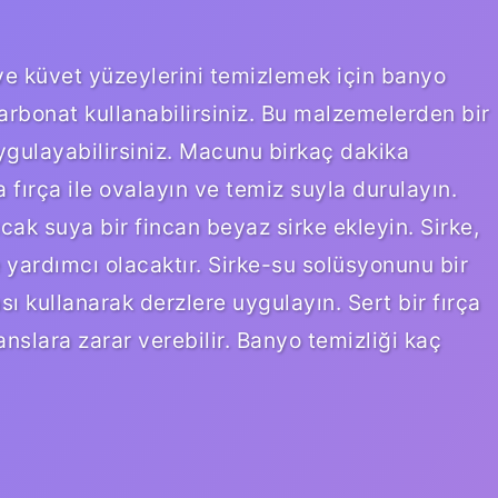
ve küvet yüzeylerini temizlemek için banyo
arbonat kullanabilirsiniz. Bu malzemelerden bir
gulayabilirsiniz. Macunu birkaç dakika
 fırça ile ovalayın ve temiz suyla durulayın.
ıcak suya bir fincan beyaz sirke ekleyin. Sirke,
 yardımcı olacaktır. Sirke-su solüsyonunu bir
ası kullanarak derzlere uygulayın. Sert bir fırça
slara zarar verebilir. Banyo temizliği kaç