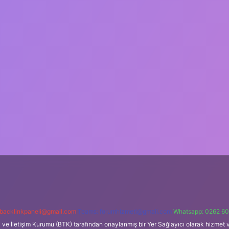
backlinkpaneli@gmail.com
Teams:
forumhizmeti@gmail.com
Whatsapp: 0262 60
i ve İletişim Kurumu (BTK) tarafından onaylanmış bir Yer Sağlayıcı olarak hizmet v