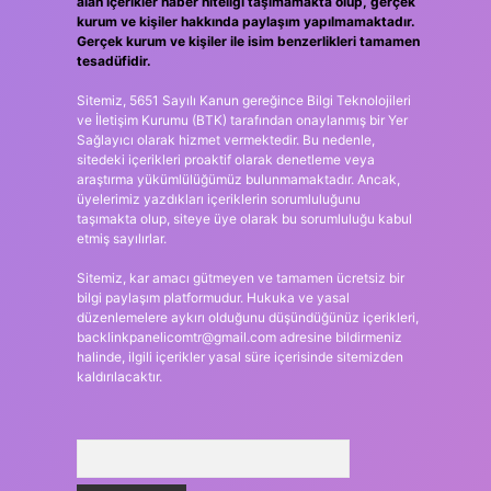
alan içerikler haber niteliği taşımamakta olup, gerçek
kurum ve kişiler hakkında paylaşım yapılmamaktadır.
Gerçek kurum ve kişiler ile isim benzerlikleri tamamen
tesadüfidir.
Sitemiz, 5651 Sayılı Kanun gereğince Bilgi Teknolojileri
ve İletişim Kurumu (BTK) tarafından onaylanmış bir Yer
Sağlayıcı olarak hizmet vermektedir. Bu nedenle,
sitedeki içerikleri proaktif olarak denetleme veya
araştırma yükümlülüğümüz bulunmamaktadır. Ancak,
üyelerimiz yazdıkları içeriklerin sorumluluğunu
taşımakta olup, siteye üye olarak bu sorumluluğu kabul
etmiş sayılırlar.
Sitemiz, kar amacı gütmeyen ve tamamen ücretsiz bir
bilgi paylaşım platformudur. Hukuka ve yasal
düzenlemelere aykırı olduğunu düşündüğünüz içerikleri,
backlinkpanelicomtr@gmail.com
adresine bildirmeniz
halinde, ilgili içerikler yasal süre içerisinde sitemizden
kaldırılacaktır.
Arama