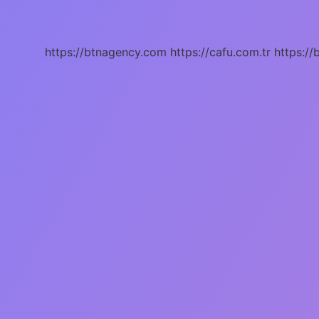
Nasıl
Temizlenir
https://btnagency.com
https://cafu.com.tr
https://