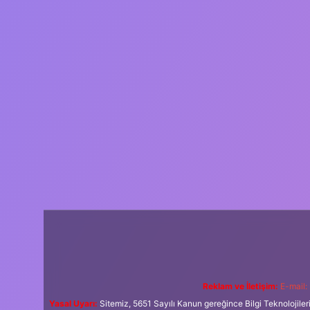
Reklam ve İletişim:
E-mail:
Yasal Uyarı:
Sitemiz, 5651 Sayılı Kanun gereğince Bilgi Teknolojiler