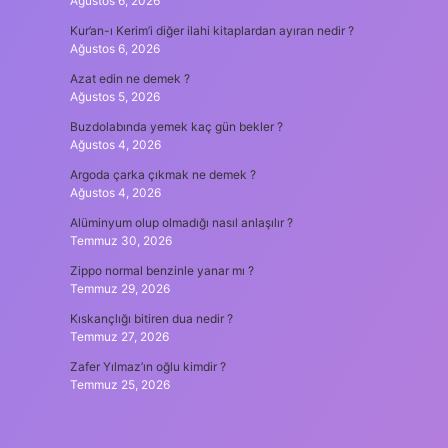
Ağustos 6, 2026
Kur’an-ı Kerim’i diğer ilahi kitaplardan ayıran nedir ?
Ağustos 6, 2026
Azat edin ne demek ?
Ağustos 5, 2026
Buzdolabında yemek kaç gün bekler ?
Ağustos 4, 2026
Argoda çarka çıkmak ne demek ?
Ağustos 4, 2026
Alüminyum olup olmadığı nasıl anlaşılır ?
Temmuz 30, 2026
Zippo normal benzinle yanar mı ?
Temmuz 29, 2026
Kıskançlığı bitiren dua nedir ?
Temmuz 27, 2026
Zafer Yılmaz’ın oğlu kimdir ?
Temmuz 25, 2026