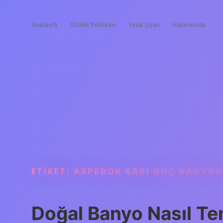
Anasayfa
Gizlilik Politikası
Yasal Uyarı
Hakkımızda
ETIKET:
ASPEROX SARI GÜÇ BANYOD
Doğal Banyo Nasıl Te