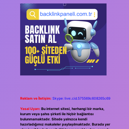
Reklam ve İletişim:
Skype: live:.cid.575569c608265c69
Yasal Uyarı:
Bu internet sitesi, herhangi bir marka,
kurum veya şahıs şirketi ile hiçbir bağlantısı
bulunmamaktadır. Sitede yalnızca kendi
hazırladığımız makaleler paylaşılmaktadır. Burada yer