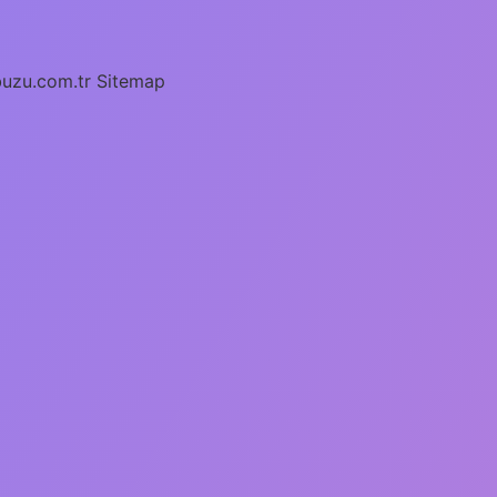
buzu.com.tr
Sitemap