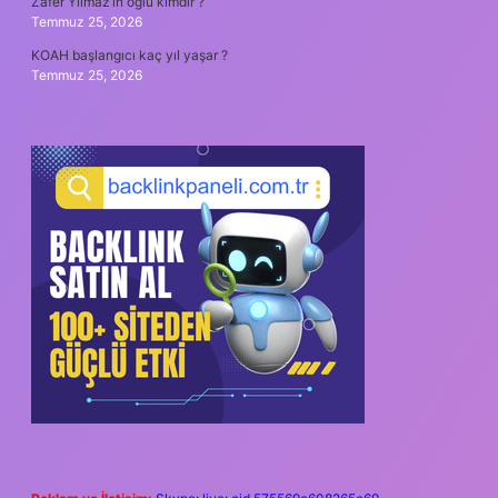
Zafer Yılmaz’ın oğlu kimdir ?
Temmuz 25, 2026
KOAH başlangıcı kaç yıl yaşar ?
Temmuz 25, 2026