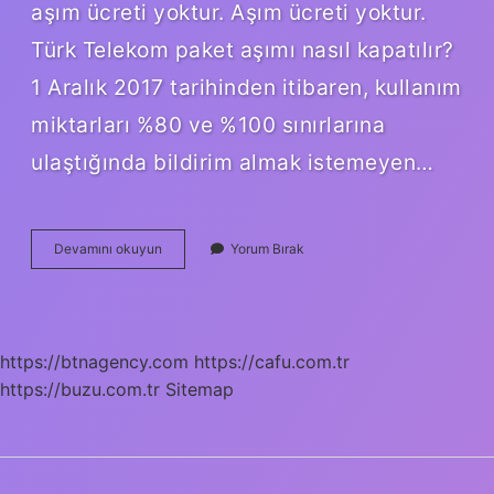
aşım ücreti yoktur. Aşım ücreti yoktur.
Türk Telekom paket aşımı nasıl kapatılır?
1 Aralık 2017 tarihinden itibaren, kullanım
miktarları %80 ve %100 sınırlarına
ulaştığında bildirim almak istemeyen…
Paket
Devamını okuyun
Yorum Bırak
Aşımı
Yok
Ne
Demek
https://btnagency.com
https://cafu.com.tr
https://buzu.com.tr
Sitemap