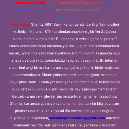
Reklam ve İletişim:
E-mail:
backlinkpaneli@gmail.com
Teams:
forumhizmeti@gmail.com
Whatsapp: 0262 606 0 726
Telegram:
@karabul
Yasal Uyarı:
Sitemiz, 5651 Sayılı Kanun gereğince Bilgi Teknolojileri
ve İletişim Kurumu (BTK) tarafından onaylanmış bir Yer Sağlayıcı
olarak hizmet vermektedir. Bu nedenle, sitedeki içerikleri proaktif
olarak denetleme veya araştırma yükümlülüğümüz bulunmamaktadır.
Ancak, üyelerimiz yazdıkları içeriklerin sorumluluğunu taşımakta olup,
siteye üye olarak bu sorumluluğu kabul etmiş sayılırlar. Bu internet
sitesi, herhangi bir marka, kurum veya şahıs şirketi ile hiçbir bağlantısı
bulunmamaktadır. Sitede yalnızca kendi hazırladığımız makaleler
paylaşılmaktadır. Burada yer alan içerikler haber niteliği taşımamakta
olup, gerçek kurum ve kişiler hakkında paylaşım yapılmamaktadır.
Gerçek kurum ve kişiler ile isim benzerlikleri tamamen tesadüfidir.
Sitemiz, kar amacı gütmeyen ve tamamen ücretsiz bir bilgi paylaşım
platformudur. Hukuka ve yasal düzenlemelere aykırı olduğunu
düşündüğünüz içerikleri,
backlinkpanelicomtr@gmail.com
adresine
bildirmeniz halinde, ilgili içerikler yasal süre içerisinde sitemizden