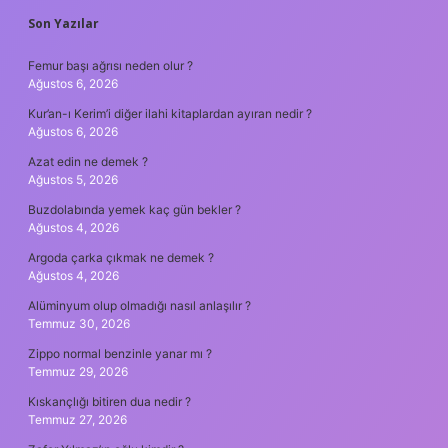
SIDEBAR
Son Yazılar
Femur başı ağrısı neden olur ?
Ağustos 6, 2026
Kur’an-ı Kerim’i diğer ilahi kitaplardan ayıran nedir ?
Ağustos 6, 2026
Azat edin ne demek ?
Ağustos 5, 2026
Buzdolabında yemek kaç gün bekler ?
Ağustos 4, 2026
Argoda çarka çıkmak ne demek ?
Ağustos 4, 2026
Alüminyum olup olmadığı nasıl anlaşılır ?
Temmuz 30, 2026
Zippo normal benzinle yanar mı ?
Temmuz 29, 2026
Kıskançlığı bitiren dua nedir ?
Temmuz 27, 2026