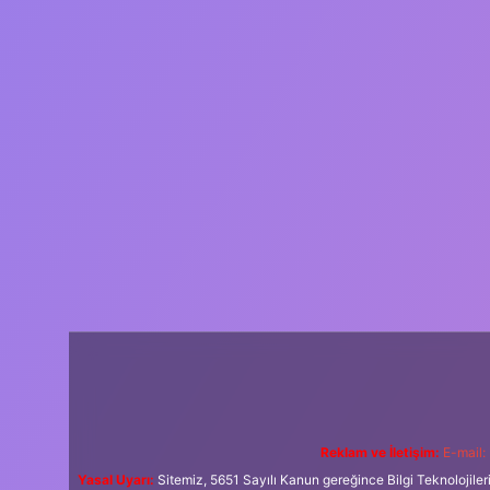
Reklam ve İletişim:
E-mail:
Yasal Uyarı:
Sitemiz, 5651 Sayılı Kanun gereğince Bilgi Teknolojiler