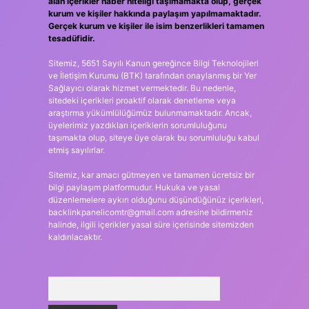
alan içerikler haber niteliği taşımamakta olup, gerçek
kurum ve kişiler hakkında paylaşım yapılmamaktadır.
Gerçek kurum ve kişiler ile isim benzerlikleri tamamen
tesadüfidir.
Sitemiz, 5651 Sayılı Kanun gereğince Bilgi Teknolojileri
ve İletişim Kurumu (BTK) tarafından onaylanmış bir Yer
Sağlayıcı olarak hizmet vermektedir. Bu nedenle,
sitedeki içerikleri proaktif olarak denetleme veya
araştırma yükümlülüğümüz bulunmamaktadır. Ancak,
üyelerimiz yazdıkları içeriklerin sorumluluğunu
taşımakta olup, siteye üye olarak bu sorumluluğu kabul
etmiş sayılırlar.
Sitemiz, kar amacı gütmeyen ve tamamen ücretsiz bir
bilgi paylaşım platformudur. Hukuka ve yasal
düzenlemelere aykırı olduğunu düşündüğünüz içerikleri,
backlinkpanelicomtr@gmail.com
adresine bildirmeniz
halinde, ilgili içerikler yasal süre içerisinde sitemizden
kaldırılacaktır.
Arama