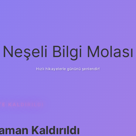
Neşeli Bilgi Molası
Hızlı hikayelerle gününü şenlendir!
TE KALDIRILDI
Zaman Kaldırıldı