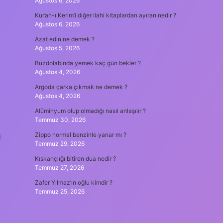
Ağustos 6, 2026
Kur’an-ı Kerim’i diğer ilahi kitaplardan ayıran nedir ?
Ağustos 6, 2026
Azat edin ne demek ?
Ağustos 5, 2026
Buzdolabında yemek kaç gün bekler ?
Ağustos 4, 2026
Argoda çarka çıkmak ne demek ?
Ağustos 4, 2026
Alüminyum olup olmadığı nasıl anlaşılır ?
Temmuz 30, 2026
u
Zippo normal benzinle yanar mı ?
Temmuz 29, 2026
Kıskançlığı bitiren dua nedir ?
Temmuz 27, 2026
Zafer Yılmaz’ın oğlu kimdir ?
Temmuz 25, 2026