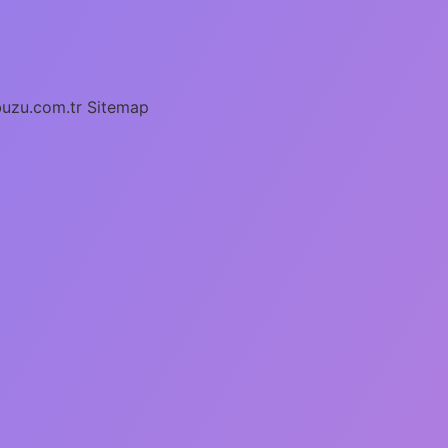
buzu.com.tr
Sitemap