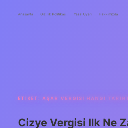
Anasayfa
Gizlilik Politikası
Yasal Uyarı
Hakkımızda
ETIKET:
AŞAR VERGISI HANGI TARIH
Cizye Vergisi Ilk Ne 