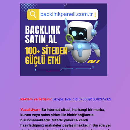
Reklam ve İletişim:
Skype: live:.cid.575569c608265c69
Yasal Uyarı:
Bu internet sitesi, herhangi bir marka,
kurum veya şahıs şirketi ile hiçbir bağlantısı
bulunmamaktadır. Sitede yalnızca kendi
hazırladığımız makaleler paylaşılmaktadır. Burada yer