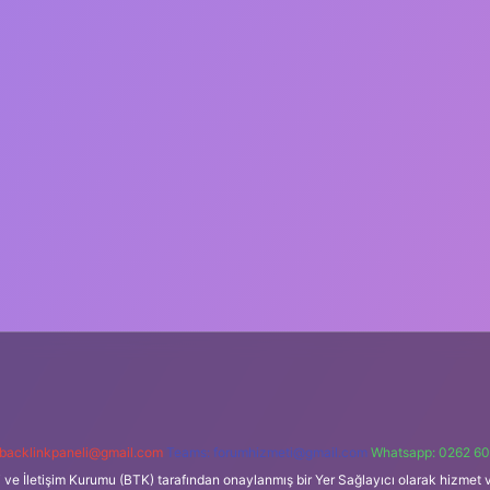
backlinkpaneli@gmail.com
Teams:
forumhizmeti@gmail.com
Whatsapp: 0262 60
i ve İletişim Kurumu (BTK) tarafından onaylanmış bir Yer Sağlayıcı olarak hizmet v