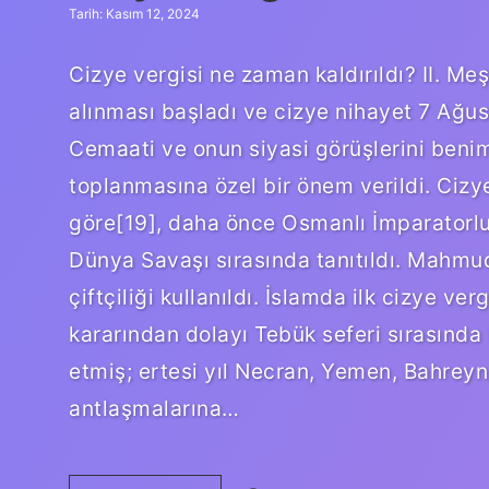
Tarih: Kasım 12, 2024
Cizye vergisi ne zaman kaldırıldı? II. Meş
alınması başladı ve cizye nihayet 7 Ağust
Cemaati ve onun siyasi görüşlerini benim
toplanmasına özel bir önem verildi. Cizy
göre[19], daha önce Osmanlı İmparatorlu
Dünya Savaşı sırasında tanıtıldı. Mahmu
çiftçiliği kullanıldı. İslamda ilk cizye 
kararından dolayı Tebük seferi sırasında
etmiş; ertesi yıl Necran, Yemen, Bahreyn
antlaşmalarına…