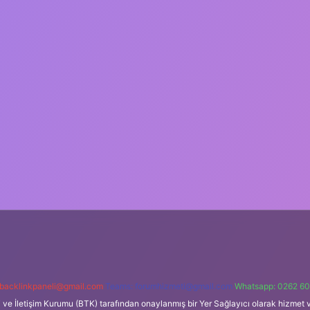
backlinkpaneli@gmail.com
Teams:
forumhizmeti@gmail.com
Whatsapp: 0262 60
i ve İletişim Kurumu (BTK) tarafından onaylanmış bir Yer Sağlayıcı olarak hizmet v