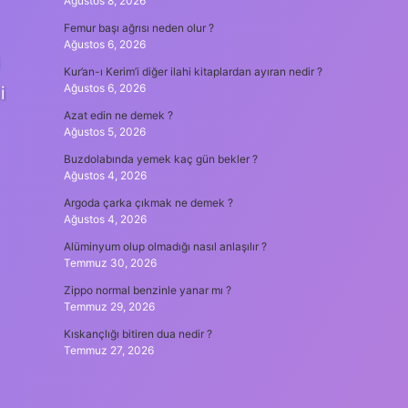
Ağustos 8, 2026
Femur başı ağrısı neden olur ?
Ağustos 6, 2026
i
Kur’an-ı Kerim’i diğer ilahi kitaplardan ayıran nedir ?
Ağustos 6, 2026
i
Azat edin ne demek ?
Ağustos 5, 2026
Buzdolabında yemek kaç gün bekler ?
Ağustos 4, 2026
Argoda çarka çıkmak ne demek ?
Ağustos 4, 2026
Alüminyum olup olmadığı nasıl anlaşılır ?
Temmuz 30, 2026
Zippo normal benzinle yanar mı ?
Temmuz 29, 2026
Kıskançlığı bitiren dua nedir ?
Temmuz 27, 2026