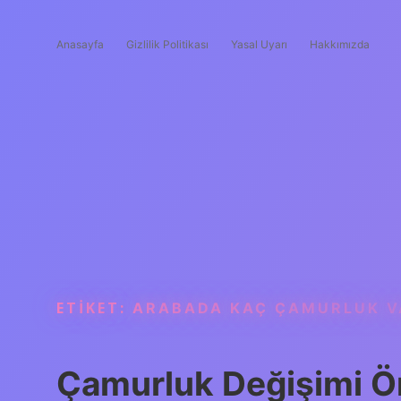
Anasayfa
Gizlilik Politikası
Yasal Uyarı
Hakkımızda
ETIKET:
ARABADA KAÇ ÇAMURLUK V
Çamurluk Değişimi Ö