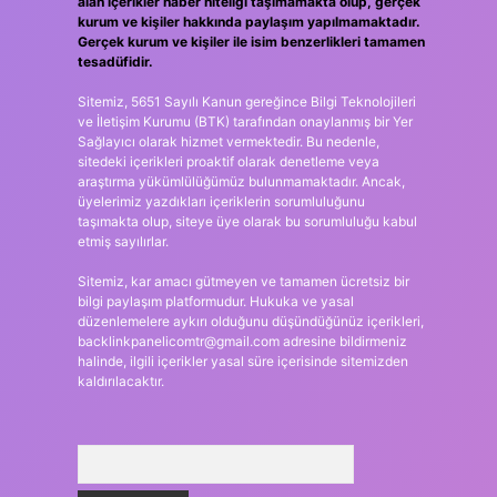
alan içerikler haber niteliği taşımamakta olup, gerçek
kurum ve kişiler hakkında paylaşım yapılmamaktadır.
Gerçek kurum ve kişiler ile isim benzerlikleri tamamen
tesadüfidir.
Sitemiz, 5651 Sayılı Kanun gereğince Bilgi Teknolojileri
ve İletişim Kurumu (BTK) tarafından onaylanmış bir Yer
Sağlayıcı olarak hizmet vermektedir. Bu nedenle,
sitedeki içerikleri proaktif olarak denetleme veya
araştırma yükümlülüğümüz bulunmamaktadır. Ancak,
üyelerimiz yazdıkları içeriklerin sorumluluğunu
taşımakta olup, siteye üye olarak bu sorumluluğu kabul
etmiş sayılırlar.
Sitemiz, kar amacı gütmeyen ve tamamen ücretsiz bir
bilgi paylaşım platformudur. Hukuka ve yasal
düzenlemelere aykırı olduğunu düşündüğünüz içerikleri,
backlinkpanelicomtr@gmail.com
adresine bildirmeniz
halinde, ilgili içerikler yasal süre içerisinde sitemizden
kaldırılacaktır.
Arama