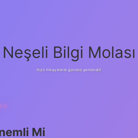
Neşeli Bilgi Molası
Hızlı hikayelerle gününü şenlendir!
AR
nemli Mi