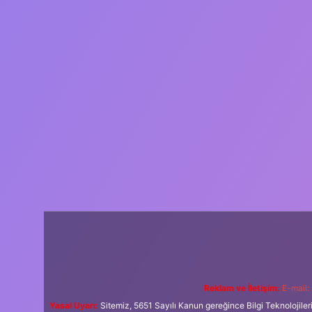
Reklam ve İletişim:
E-mail:
Yasal Uyarı:
Sitemiz, 5651 Sayılı Kanun gereğince Bilgi Teknolojiler