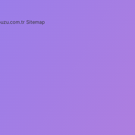
buzu.com.tr
Sitemap