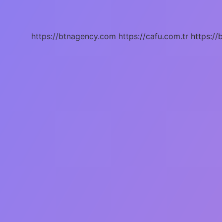
Önemli
Mi
https://btnagency.com
https://cafu.com.tr
https://