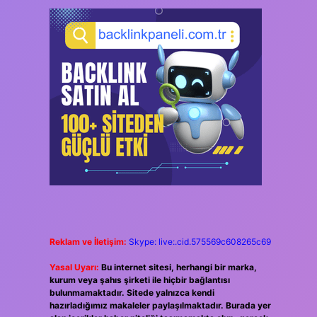
Reklam ve İletişim:
Skype: live:.cid.575569c608265c69
Yasal Uyarı:
Bu internet sitesi, herhangi bir marka,
kurum veya şahıs şirketi ile hiçbir bağlantısı
bulunmamaktadır. Sitede yalnızca kendi
hazırladığımız makaleler paylaşılmaktadır. Burada yer