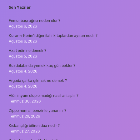
SIDEBAR
Son Yazılar
Femur başı ağrısı neden olur ?
Ağustos 6, 2026
Kur’an-ı Kerim’i diğer ilahi kitaplardan ayıran nedir ?
Ağustos 6, 2026
Azat edin ne demek ?
Ağustos 5, 2026
Buzdolabında yemek kaç gün bekler ?
Ağustos 4, 2026
Argoda çarka çıkmak ne demek ?
Ağustos 4, 2026
Alüminyum olup olmadığı nasıl anlaşılır ?
Temmuz 30, 2026
Zippo normal benzinle yanar mı ?
Temmuz 29, 2026
Kıskançlığı bitiren dua nedir ?
Temmuz 27, 2026