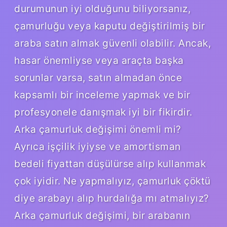
durumunun iyi olduğunu biliyorsanız,
çamurluğu veya kaputu değiştirilmiş bir
araba satın almak güvenli olabilir. Ancak,
hasar önemliyse veya araçta başka
sorunlar varsa, satın almadan önce
kapsamlı bir inceleme yapmak ve bir
profesyonele danışmak iyi bir fikirdir.
Arka çamurluk değişimi önemli mi?
Ayrıca işçilik iyiyse ve amortisman
bedeli fiyattan düşülürse alıp kullanmak
çok iyidir. Ne yapmalıyız, çamurluk çöktü
diye arabayı alıp hurdalığa mı atmalıyız?
Arka çamurluk değişimi, bir arabanın