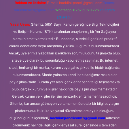
Reklam ve İletişim:
E-mail:
backlinkpaneli@gmail.com
Teams:
forumhizmeti@gmail.com
Whatsapp: 0262 606 0 726
Telegram:
@karabul
Yasal Uyarı:
Sitemiz, 5651 Sayılı Kanun gereğince Bilgi Teknolojileri
ve İletişim Kurumu (BTK) tarafından onaylanmış bir Yer Sağlayıcı
olarak hizmet vermektedir. Bu nedenle, sitedeki içerikleri proaktif
olarak denetleme veya araştırma yükümlülüğümüz bulunmamaktadır.
Ancak, üyelerimiz yazdıkları içeriklerin sorumluluğunu taşımakta olup,
siteye üye olarak bu sorumluluğu kabul etmiş sayılırlar. Bu internet
sitesi, herhangi bir marka, kurum veya şahıs şirketi ile hiçbir bağlantısı
bulunmamaktadır. Sitede yalnızca kendi hazırladığımız makaleler
paylaşılmaktadır. Burada yer alan içerikler haber niteliği taşımamakta
olup, gerçek kurum ve kişiler hakkında paylaşım yapılmamaktadır.
Gerçek kurum ve kişiler ile isim benzerlikleri tamamen tesadüfidir.
Sitemiz, kar amacı gütmeyen ve tamamen ücretsiz bir bilgi paylaşım
platformudur. Hukuka ve yasal düzenlemelere aykırı olduğunu
düşündüğünüz içerikleri,
backlinkpanelicomtr@gmail.com
adresine
bildirmeniz halinde, ilgili içerikler yasal süre içerisinde sitemizden