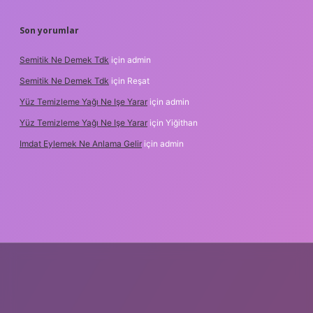
Son yorumlar
Semitik Ne Demek Tdk
için
admin
Semitik Ne Demek Tdk
için
Reşat
Yüz Temizleme Yağı Ne Işe Yarar
için
admin
Yüz Temizleme Yağı Ne Işe Yarar
için
Yiğithan
Imdat Eylemek Ne Anlama Gelir
için
admin