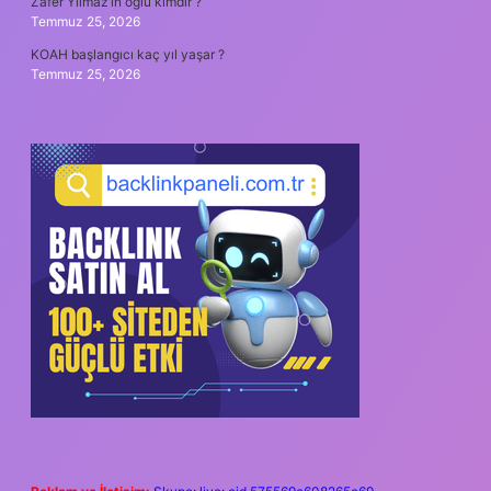
Zafer Yılmaz’ın oğlu kimdir ?
Temmuz 25, 2026
KOAH başlangıcı kaç yıl yaşar ?
Temmuz 25, 2026