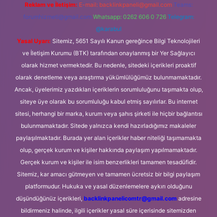
Reklam ve İletişim:
E-mail:
backlinkpaneli@gmail.com
Teams:
forumhizmeti@gmail.com
Whatsapp: 0262 606 0 726
Telegram:
@karabul
Yasal Uyarı:
Sitemiz, 5651 Sayılı Kanun gereğince Bilgi Teknolojileri
ve İletişim Kurumu (BTK) tarafından onaylanmış bir Yer Sağlayıcı
olarak hizmet vermektedir. Bu nedenle, sitedeki içerikleri proaktif
olarak denetleme veya araştırma yükümlülüğümüz bulunmamaktadır.
Ancak, üyelerimiz yazdıkları içeriklerin sorumluluğunu taşımakta olup,
siteye üye olarak bu sorumluluğu kabul etmiş sayılırlar. Bu internet
sitesi, herhangi bir marka, kurum veya şahıs şirketi ile hiçbir bağlantısı
bulunmamaktadır. Sitede yalnızca kendi hazırladığımız makaleler
paylaşılmaktadır. Burada yer alan içerikler haber niteliği taşımamakta
olup, gerçek kurum ve kişiler hakkında paylaşım yapılmamaktadır.
Gerçek kurum ve kişiler ile isim benzerlikleri tamamen tesadüfidir.
Sitemiz, kar amacı gütmeyen ve tamamen ücretsiz bir bilgi paylaşım
platformudur. Hukuka ve yasal düzenlemelere aykırı olduğunu
düşündüğünüz içerikleri,
backlinkpanelicomtr@gmail.com
adresine
bildirmeniz halinde, ilgili içerikler yasal süre içerisinde sitemizden