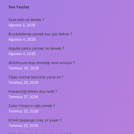
SIDEBAR
Son Yazılar
Azat edin ne demek ?
Ağustos 5, 2026
Buzdolabında yemek kaç gün bekler ?
Ağustos 4, 2026
Argoda çarka çıkmak ne demek ?
Ağustos 4, 2026
Alüminyum olup olmadığı nasıl anlaşılır ?
Temmuz 30, 2026
Zippo normal benzinle yanar mı ?
Temmuz 29, 2026
Kıskançlığı bitiren dua nedir ?
Temmuz 27, 2026
Zafer Yılmaz’ın oğlu kimdir ?
Temmuz 25, 2026
KOAH başlangıcı kaç yıl yaşar ?
Temmuz 25, 2026