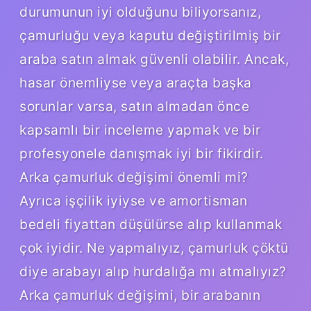
durumunun iyi olduğunu biliyorsanız,
çamurluğu veya kaputu değiştirilmiş bir
araba satın almak güvenli olabilir. Ancak,
hasar önemliyse veya araçta başka
sorunlar varsa, satın almadan önce
kapsamlı bir inceleme yapmak ve bir
profesyonele danışmak iyi bir fikirdir.
Arka çamurluk değişimi önemli mi?
Ayrıca işçilik iyiyse ve amortisman
bedeli fiyattan düşülürse alıp kullanmak
çok iyidir. Ne yapmalıyız, çamurluk çöktü
diye arabayı alıp hurdalığa mı atmalıyız?
Arka çamurluk değişimi, bir arabanın