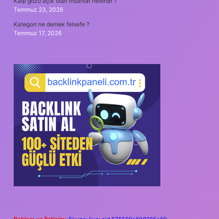
Kalp gözü açık olan insanlar nelerdir ?
Temmuz 23, 2026
Kategori ne demek felsefe ?
Temmuz 17, 2026