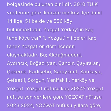
bölgesinde bulunan bir ildir. 2010 TÜİK
verilerine göre ilimizde merkez ilçe dahil
14 ilçe, 51 belde ve 556 köy
bulunmaktadır. Yozgat Yerköy’ün kaç
tane köyü var? 1. Yozgat’ın ilçeleri kaç
tane? Yozgat on dört ilçeden
oluşmaktadır. Bu; Akdağmadeni,
Aydıncık, Boğazlıyan, Çandır, Çayıralan,
Çekerek, Kadışehri, Saraykent, Sarıkaya,
Şefaatli, Sorgun, Yenifakılı, Yerköy ve
Yozgat. Yozgat nüfusu kaç 2024? Yozgat
nüfusu son verilere göre YOZGAT nüfusu
2023 2024, YOZGAT nüfusu yıllara göre,