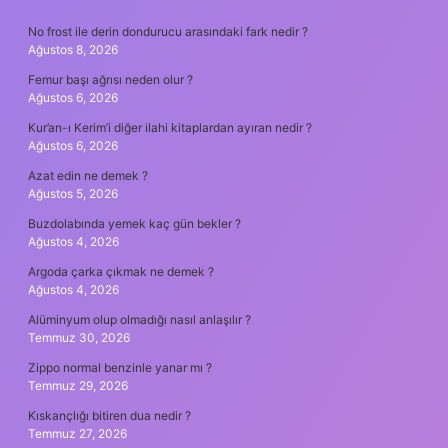
SIDEBAR
No frost ile derin dondurucu arasındaki fark nedir ?
Ağustos 8, 2026
Femur başı ağrısı neden olur ?
Ağustos 6, 2026
Kur’an-ı Kerim’i diğer ilahi kitaplardan ayıran nedir ?
Ağustos 6, 2026
Azat edin ne demek ?
Ağustos 5, 2026
Buzdolabında yemek kaç gün bekler ?
Ağustos 4, 2026
Argoda çarka çıkmak ne demek ?
Ağustos 4, 2026
Alüminyum olup olmadığı nasıl anlaşılır ?
Temmuz 30, 2026
Zippo normal benzinle yanar mı ?
Temmuz 29, 2026
Kıskançlığı bitiren dua nedir ?
Temmuz 27, 2026