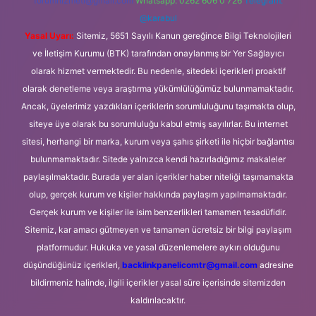
forumhizmeti@gmail.com
Whatsapp: 0262 606 0 726
Telegram:
@karabul
Yasal Uyarı:
Sitemiz, 5651 Sayılı Kanun gereğince Bilgi Teknolojileri
ve İletişim Kurumu (BTK) tarafından onaylanmış bir Yer Sağlayıcı
olarak hizmet vermektedir. Bu nedenle, sitedeki içerikleri proaktif
olarak denetleme veya araştırma yükümlülüğümüz bulunmamaktadır.
Ancak, üyelerimiz yazdıkları içeriklerin sorumluluğunu taşımakta olup,
siteye üye olarak bu sorumluluğu kabul etmiş sayılırlar. Bu internet
sitesi, herhangi bir marka, kurum veya şahıs şirketi ile hiçbir bağlantısı
bulunmamaktadır. Sitede yalnızca kendi hazırladığımız makaleler
paylaşılmaktadır. Burada yer alan içerikler haber niteliği taşımamakta
olup, gerçek kurum ve kişiler hakkında paylaşım yapılmamaktadır.
Gerçek kurum ve kişiler ile isim benzerlikleri tamamen tesadüfidir.
Sitemiz, kar amacı gütmeyen ve tamamen ücretsiz bir bilgi paylaşım
platformudur. Hukuka ve yasal düzenlemelere aykırı olduğunu
düşündüğünüz içerikleri,
backlinkpanelicomtr@gmail.com
adresine
bildirmeniz halinde, ilgili içerikler yasal süre içerisinde sitemizden
kaldırılacaktır.