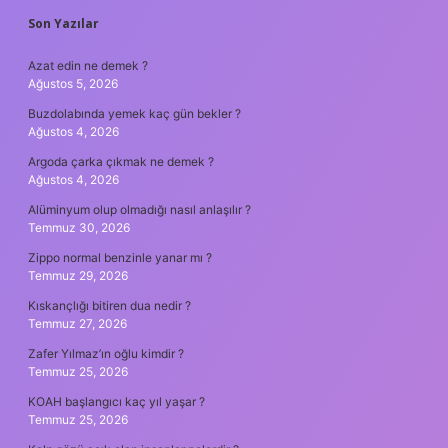
SIDEBAR
Son Yazılar
Azat edin ne demek ?
Ağustos 5, 2026
Buzdolabında yemek kaç gün bekler ?
Ağustos 4, 2026
Argoda çarka çıkmak ne demek ?
Ağustos 4, 2026
Alüminyum olup olmadığı nasıl anlaşılır ?
Temmuz 30, 2026
Zippo normal benzinle yanar mı ?
Temmuz 29, 2026
Kıskançlığı bitiren dua nedir ?
Temmuz 27, 2026
Zafer Yılmaz’ın oğlu kimdir ?
Temmuz 25, 2026
KOAH başlangıcı kaç yıl yaşar ?
Temmuz 25, 2026