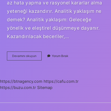
az hata yapma ve rasyonel kararlar alma
yeteneği kazandırır. Analitik yaklaşım ne
demek? Analitik yaklaşım: Geleceğe
yönelik ve eleştirel düşünmeye dayanır.
Kazandırılacak beceriler,…
Analitik
Devamını okuyun
Yorum Bırak
Görüş
Nedir
https://btnagency.com
https://cafu.com.tr
https://buzu.com.tr
Sitemap