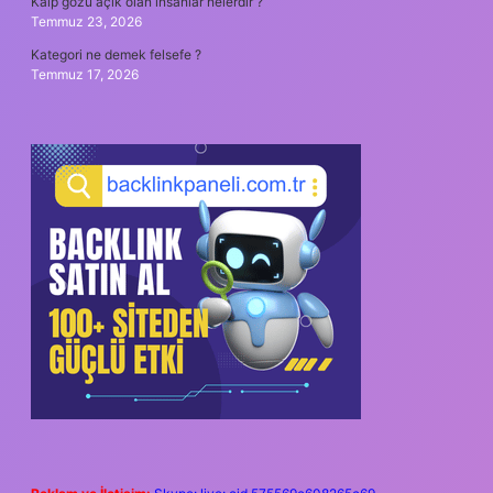
Kalp gözü açık olan insanlar nelerdir ?
Temmuz 23, 2026
Kategori ne demek felsefe ?
Temmuz 17, 2026