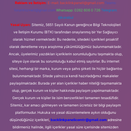
Reklam ve İletişim:
E-mail:
backlinkpaneli@gmail.com
Teams:
forumhizmeti@gmail.com
Whatsapp: 0262 606 0 726
Telegram:
@karabul
Yasal Uyarı:
Sitemiz, 5651 Sayılı Kanun gereğince Bilgi Teknolojileri
ve İletişim Kurumu (BTK) tarafından onaylanmış bir Yer Sağlayıcı
olarak hizmet vermektedir. Bu nedenle, sitedeki içerikleri proaktif
olarak denetleme veya araştırma yükümlülüğümüz bulunmamaktadır.
Ancak, üyelerimiz yazdıkları içeriklerin sorumluluğunu taşımakta olup,
siteye üye olarak bu sorumluluğu kabul etmiş sayılırlar. Bu internet
sitesi, herhangi bir marka, kurum veya şahıs şirketi ile hiçbir bağlantısı
bulunmamaktadır. Sitede yalnızca kendi hazırladığımız makaleler
paylaşılmaktadır. Burada yer alan içerikler haber niteliği taşımamakta
olup, gerçek kurum ve kişiler hakkında paylaşım yapılmamaktadır.
Gerçek kurum ve kişiler ile isim benzerlikleri tamamen tesadüfidir.
Sitemiz, kar amacı gütmeyen ve tamamen ücretsiz bir bilgi paylaşım
platformudur. Hukuka ve yasal düzenlemelere aykırı olduğunu
düşündüğünüz içerikleri,
backlinkpanelicomtr@gmail.com
adresine
bildirmeniz halinde, ilgili içerikler yasal süre içerisinde sitemizden