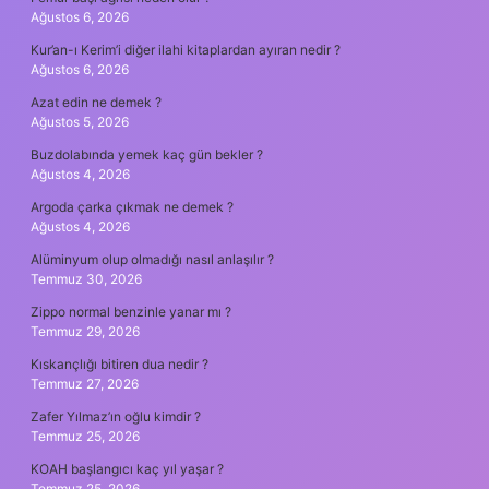
Ağustos 6, 2026
Kur’an-ı Kerim’i diğer ilahi kitaplardan ayıran nedir ?
Ağustos 6, 2026
Azat edin ne demek ?
Ağustos 5, 2026
Buzdolabında yemek kaç gün bekler ?
Ağustos 4, 2026
Argoda çarka çıkmak ne demek ?
Ağustos 4, 2026
Alüminyum olup olmadığı nasıl anlaşılır ?
Temmuz 30, 2026
Zippo normal benzinle yanar mı ?
Temmuz 29, 2026
Kıskançlığı bitiren dua nedir ?
Temmuz 27, 2026
Zafer Yılmaz’ın oğlu kimdir ?
Temmuz 25, 2026
KOAH başlangıcı kaç yıl yaşar ?
Temmuz 25, 2026