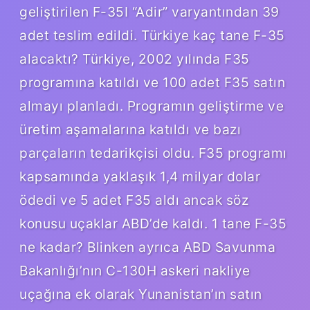
geliştirilen F-35I “Adir” varyantından 39
adet teslim edildi. Türkiye kaç tane F-35
alacaktı? Türkiye, 2002 yılında F35
programına katıldı ve 100 adet F35 satın
almayı planladı. Programın geliştirme ve
üretim aşamalarına katıldı ve bazı
parçaların tedarikçisi oldu. F35 programı
kapsamında yaklaşık 1,4 milyar dolar
ödedi ve 5 adet F35 aldı ancak söz
konusu uçaklar ABD’de kaldı. 1 tane F-35
ne kadar? Blinken ayrıca ABD Savunma
Bakanlığı’nın C-130H askeri nakliye
uçağına ek olarak Yunanistan’ın satın