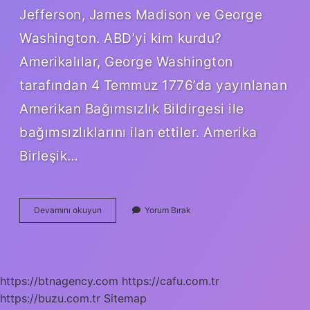
Jefferson, James Madison ve George
Washington. ABD’yi kim kurdu?
Amerikalılar, George Washington
tarafından 4 Temmuz 1776’da yayınlanan
Amerikan Bağımsızlık Bildirgesi ile
bağımsızlıklarını ilan ettiler. Amerika
Birleşik…
Amerika
Devamını okuyun
Yorum Bırak
Kim
Bulmuştur
https://btnagency.com
https://cafu.com.tr
https://buzu.com.tr
Sitemap