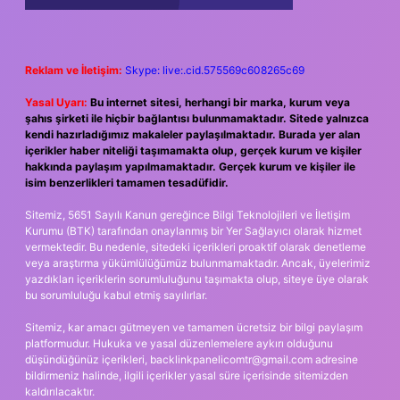
Reklam ve İletişim:
Skype: live:.cid.575569c608265c69
Yasal Uyarı:
Bu internet sitesi, herhangi bir marka, kurum veya
şahıs şirketi ile hiçbir bağlantısı bulunmamaktadır. Sitede yalnızca
kendi hazırladığımız makaleler paylaşılmaktadır. Burada yer alan
içerikler haber niteliği taşımamakta olup, gerçek kurum ve kişiler
hakkında paylaşım yapılmamaktadır. Gerçek kurum ve kişiler ile
isim benzerlikleri tamamen tesadüfidir.
Sitemiz, 5651 Sayılı Kanun gereğince Bilgi Teknolojileri ve İletişim
Kurumu (BTK) tarafından onaylanmış bir Yer Sağlayıcı olarak hizmet
vermektedir. Bu nedenle, sitedeki içerikleri proaktif olarak denetleme
veya araştırma yükümlülüğümüz bulunmamaktadır. Ancak, üyelerimiz
yazdıkları içeriklerin sorumluluğunu taşımakta olup, siteye üye olarak
bu sorumluluğu kabul etmiş sayılırlar.
Sitemiz, kar amacı gütmeyen ve tamamen ücretsiz bir bilgi paylaşım
platformudur. Hukuka ve yasal düzenlemelere aykırı olduğunu
düşündüğünüz içerikleri,
backlinkpanelicomtr@gmail.com
adresine
bildirmeniz halinde, ilgili içerikler yasal süre içerisinde sitemizden
kaldırılacaktır.