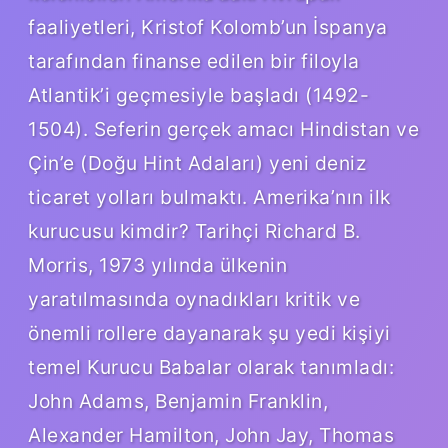
faaliyetleri, Kristof Kolomb’un İspanya
tarafından finanse edilen bir filoyla
Atlantik’i geçmesiyle başladı (1492-
1504). Seferin gerçek amacı Hindistan ve
Çin’e (Doğu Hint Adaları) yeni deniz
ticaret yolları bulmaktı. Amerika’nın ilk
kurucusu kimdir? Tarihçi Richard B.
Morris, 1973 yılında ülkenin
yaratılmasında oynadıkları kritik ve
önemli rollere dayanarak şu yedi kişiyi
temel Kurucu Babalar olarak tanımladı:
John Adams, Benjamin Franklin,
Alexander Hamilton, John Jay, Thomas