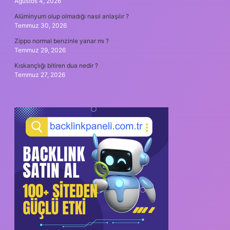
Ağustos 4, 2026
Alüminyum olup olmadığı nasıl anlaşılır ?
Temmuz 30, 2026
Zippo normal benzinle yanar mı ?
Temmuz 29, 2026
Kıskançlığı bitiren dua nedir ?
Temmuz 27, 2026