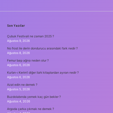
SIDEBAR
Son Yazılar
Çubuk Festivali ne zaman 2025 ?
Ağustos 9, 2026
No frost ile derin dondurucu arasındaki fark nedir ?
Ağustos 8, 2026
Femur başı ağrısı neden olur ?
Ağustos 6, 2026
Kur’an-ı Kerim’i diğer ilahi kitaplardan ayıran nedir ?
Ağustos 6, 2026
Azat edin ne demek ?
Ağustos 5, 2026
Buzdolabında yemek kaç gün bekler ?
Ağustos 4, 2026
Argoda çarka çıkmak ne demek ?