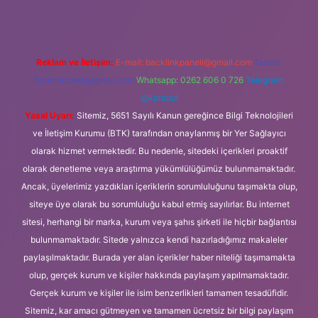
Reklam ve İletişim:
E-mail:
backlinkpaneli@gmail.com
Teams:
forumhizmeti@gmail.com
Whatsapp: 0262 606 0 726
Telegram:
@karabul
Yasal Uyarı:
Sitemiz, 5651 Sayılı Kanun gereğince Bilgi Teknolojileri
ve İletişim Kurumu (BTK) tarafından onaylanmış bir Yer Sağlayıcı
olarak hizmet vermektedir. Bu nedenle, sitedeki içerikleri proaktif
olarak denetleme veya araştırma yükümlülüğümüz bulunmamaktadır.
Ancak, üyelerimiz yazdıkları içeriklerin sorumluluğunu taşımakta olup,
siteye üye olarak bu sorumluluğu kabul etmiş sayılırlar. Bu internet
sitesi, herhangi bir marka, kurum veya şahıs şirketi ile hiçbir bağlantısı
bulunmamaktadır. Sitede yalnızca kendi hazırladığımız makaleler
paylaşılmaktadır. Burada yer alan içerikler haber niteliği taşımamakta
olup, gerçek kurum ve kişiler hakkında paylaşım yapılmamaktadır.
Gerçek kurum ve kişiler ile isim benzerlikleri tamamen tesadüfidir.
Sitemiz, kar amacı gütmeyen ve tamamen ücretsiz bir bilgi paylaşım