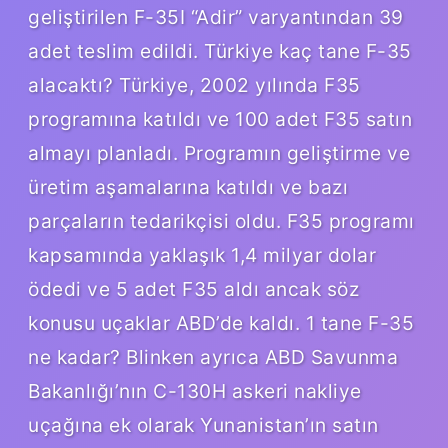
geliştirilen F-35I “Adir” varyantından 39
adet teslim edildi. Türkiye kaç tane F-35
alacaktı? Türkiye, 2002 yılında F35
programına katıldı ve 100 adet F35 satın
almayı planladı. Programın geliştirme ve
üretim aşamalarına katıldı ve bazı
parçaların tedarikçisi oldu. F35 programı
kapsamında yaklaşık 1,4 milyar dolar
ödedi ve 5 adet F35 aldı ancak söz
konusu uçaklar ABD’de kaldı. 1 tane F-35
ne kadar? Blinken ayrıca ABD Savunma
Bakanlığı’nın C-130H askeri nakliye
uçağına ek olarak Yunanistan’ın satın