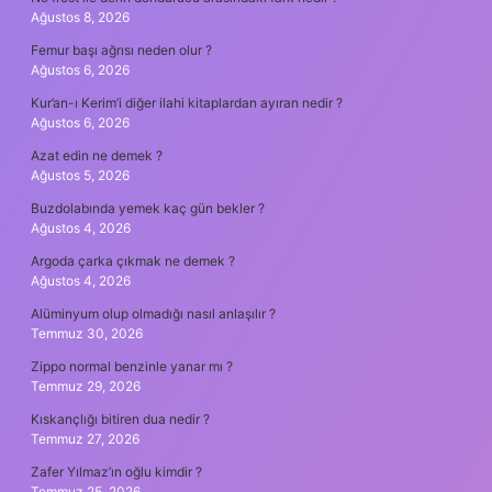
Ağustos 8, 2026
Femur başı ağrısı neden olur ?
Ağustos 6, 2026
Kur’an-ı Kerim’i diğer ilahi kitaplardan ayıran nedir ?
Ağustos 6, 2026
Azat edin ne demek ?
Ağustos 5, 2026
Buzdolabında yemek kaç gün bekler ?
Ağustos 4, 2026
Argoda çarka çıkmak ne demek ?
Ağustos 4, 2026
Alüminyum olup olmadığı nasıl anlaşılır ?
Temmuz 30, 2026
Zippo normal benzinle yanar mı ?
Temmuz 29, 2026
Kıskançlığı bitiren dua nedir ?
Temmuz 27, 2026
Zafer Yılmaz’ın oğlu kimdir ?
Temmuz 25, 2026