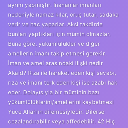
ayrım yapmıştır. İnananlar imanları
nedeniyle namaz kılar, oruç tutar, sadaka
verir ve hac yaparlar. Aksi takdirde
bunları yaptıkları için mümin olmazlar.
Buna göre, yükümlülükler ve diğer
amellerin imanı takip etmesi gerekir.
İman ve amel arasındaki ilişki nedir
Akaid? Rıza ile hareket eden kişi sevabı,
rıza ve imanı terk eden kişi ise azabı hak
eder. Dolayısıyla bir müminin bazı
yükümlülüklerini/amellerini kaybetmesi
Yüce Allah’ın dilemesiyledir. Dilerse
cezalandırabilir veya affedebilir. 42 Hiç