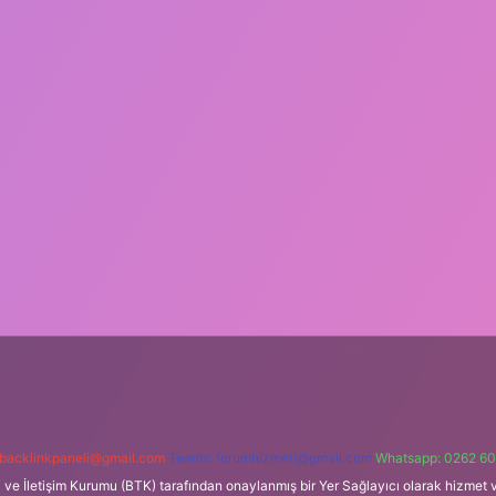
backlinkpaneli@gmail.com
Teams:
forumhizmeti@gmail.com
Whatsapp: 0262 60
i ve İletişim Kurumu (BTK) tarafından onaylanmış bir Yer Sağlayıcı olarak hizmet v