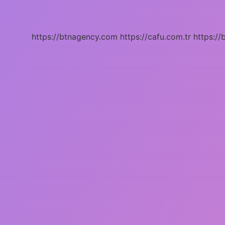
Zaman
Görürüz
https://btnagency.com
https://cafu.com.tr
https://