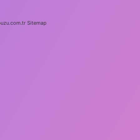
buzu.com.tr
Sitemap