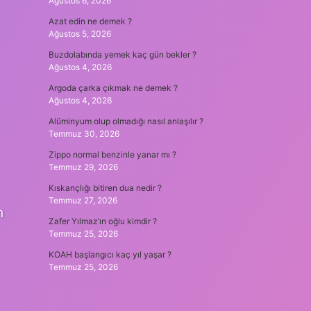
Ağustos 6, 2026
Azat edin ne demek ?
Ağustos 5, 2026
Buzdolabında yemek kaç gün bekler ?
Ağustos 4, 2026
Argoda çarka çıkmak ne demek ?
Ağustos 4, 2026
Alüminyum olup olmadığı nasıl anlaşılır ?
Temmuz 30, 2026
Zippo normal benzinle yanar mı ?
Temmuz 29, 2026
Kıskançlığı bitiren dua nedir ?
Temmuz 27, 2026
n
Zafer Yılmaz’ın oğlu kimdir ?
Temmuz 25, 2026
KOAH başlangıcı kaç yıl yaşar ?
Temmuz 25, 2026