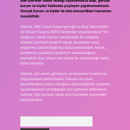
alan içerikler haber niteliği taşımamakta olup, gerçek
kurum ve kişiler hakkında paylaşım yapılmamaktadır.
Gerçek kurum ve kişiler ile isim benzerlikleri tamamen
tesadüfidir.
Sitemiz, 5651 Sayılı Kanun gereğince Bilgi Teknolojileri
ve İletişim Kurumu (BTK) tarafından onaylanmış bir Yer
Sağlayıcı olarak hizmet vermektedir. Bu nedenle,
sitedeki içerikleri proaktif olarak denetleme veya
araştırma yükümlülüğümüz bulunmamaktadır. Ancak,
üyelerimiz yazdıkları içeriklerin sorumluluğunu
taşımakta olup, siteye üye olarak bu sorumluluğu kabul
etmiş sayılırlar.
Sitemiz, kar amacı gütmeyen ve tamamen ücretsiz bir
bilgi paylaşım platformudur. Hukuka ve yasal
düzenlemelere aykırı olduğunu düşündüğünüz içerikleri,
backlinkpanelicomtr@gmail.com
adresine bildirmeniz
halinde, ilgili içerikler yasal süre içerisinde sitemizden
kaldırılacaktır.
Arama