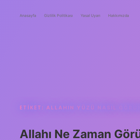
Anasayfa
Gizlilik Politikası
Yasal Uyarı
Hakkımızda
ETIKET:
ALLAHIN YÜZÜ NASIL GÖR
Allahı Ne Zaman Gör