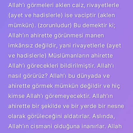
Allah’ı görmeleri aklen caiz, rivayetlerle
(ayet ve hadislerle) ise vaciptir (aklen
mümkün). (zorunludur) Bu demektir ki;
Allah’ın ahirette görünmesi manen
imkânsız değildir, yani rivayetlerle (ayet
ve hadislerle) Müslümanların ahirette
Allah’ı görecekleri bildirilmiştir. Allah’ı
nasıl görürüz? Allah’ı bu dünyada ve
ahirette görmek mümkün değildir ve hiç
kimse Allah’ı göremeyecektir. Allah’ın
ahirette bir şekilde ve bir yerde bir nesne
olarak görüleceğini aldatırlar. Aslında,
Allah’ın cismani olduğuna inanırlar. Allah