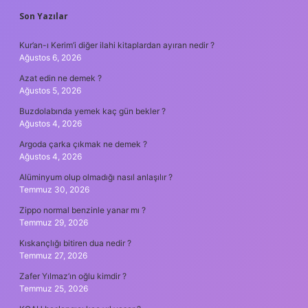
SIDEBAR
Son Yazılar
Kur’an-ı Kerim’i diğer ilahi kitaplardan ayıran nedir ?
Ağustos 6, 2026
Azat edin ne demek ?
Ağustos 5, 2026
Buzdolabında yemek kaç gün bekler ?
Ağustos 4, 2026
Argoda çarka çıkmak ne demek ?
Ağustos 4, 2026
Alüminyum olup olmadığı nasıl anlaşılır ?
Temmuz 30, 2026
Zippo normal benzinle yanar mı ?
Temmuz 29, 2026
Kıskançlığı bitiren dua nedir ?
Temmuz 27, 2026
Zafer Yılmaz’ın oğlu kimdir ?
Temmuz 25, 2026