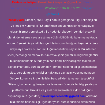
Reklam ve İletişim:
E-mail:
backlinkpaneli@gmail.com
Teams:
forumhizmeti@gmail.com
Whatsapp: 0262 606 0 726
Telegram:
@karabul
Yasal Uyarı:
Sitemiz, 5651 Sayılı Kanun gereğince Bilgi Teknolojileri
ve İletişim Kurumu (BTK) tarafından onaylanmış bir Yer Sağlayıcı
olarak hizmet vermektedir. Bu nedenle, sitedeki içerikleri proaktif
olarak denetleme veya araştırma yükümlülüğümüz bulunmamaktadır.
Ancak, üyelerimiz yazdıkları içeriklerin sorumluluğunu taşımakta olup,
siteye üye olarak bu sorumluluğu kabul etmiş sayılırlar. Bu internet
sitesi, herhangi bir marka, kurum veya şahıs şirketi ile hiçbir bağlantısı
bulunmamaktadır. Sitede yalnızca kendi hazırladığımız makaleler
paylaşılmaktadır. Burada yer alan içerikler haber niteliği taşımamakta
olup, gerçek kurum ve kişiler hakkında paylaşım yapılmamaktadır.
Gerçek kurum ve kişiler ile isim benzerlikleri tamamen tesadüfidir.
Sitemiz, kar amacı gütmeyen ve tamamen ücretsiz bir bilgi paylaşım
platformudur. Hukuka ve yasal düzenlemelere aykırı olduğunu
düşündüğünüz içerikleri,
backlinkpanelicomtr@gmail.com
adresine
bildirmeniz halinde, ilgili içerikler yasal süre içerisinde sitemizden