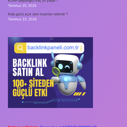
KOAH başlangıcı kaç yıl yaşar ?
Temmuz 25, 2026
Kalp gözü açık olan insanlar nelerdir ?
Temmuz 23, 2026