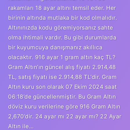
rakamları 18 ayar altını temsil eder. Her
birinin altında mutlaka bir kod olmalıdır.
Altınınızda kodu göremiyorsanız sahte
olma ihtimali vardır. Bu gibi durumlarda
bir kuyumcuya danışmanız akıllıca
olacaktır. 916 ayar 1 gram altın kaç TL?
Gram Altın’ın güncel alış fiyatı 2.914,48
TL, satış fiyatı ise 2.914,88 TL’dir. Gram
Altın kuru son olarak 07 Ekim 2024 saat
06:18’de güncellenmiştir. Bu Gram Altın
döviz kuru verilerine göre 916 Gram Altın
2,670’dir. 24 ayar mı 22 ayar mı? 22 Ayar
Altın ile…