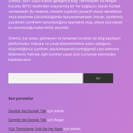
Sitemiz, 5651 Sayılı Kanun gereğince Bilgi Teknolojileri ve İletişim
Kurumu (BTK) tarafından onaylanmış bir Yer Sağlayıcı olarak hizmet
vermektedir. Bu nedenle, sitedeki içerikleri proaktif olarak denetleme
veya araştırma yükümlülüğümüz bulunmamaktadır. Ancak, üyelerimiz
yazdıkları içeriklerin sorumluluğunu taşımakta olup, siteye üye olarak
bu sorumluluğu kabul etmiş sayılırlar.
Sitemiz, kar amacı gütmeyen ve tamamen ücretsiz bir bilgi paylaşım
platformudur. Hukuka ve yasal düzenlemelere aykırı olduğunu
düşündüğünüz içerikleri,
backlinkpanelicomtr@gmail.com
adresine
bildirmeniz halinde, ilgili içerikler yasal süre içerisinde sitemizden
kaldırılacaktır.
Arama
Son yorumlar
Semitik Ne Demek Tdk
için
admin
Semitik Ne Demek Tdk
için
Reşat
Yüz Temizleme Yağı Ne Işe Yarar
için
admin