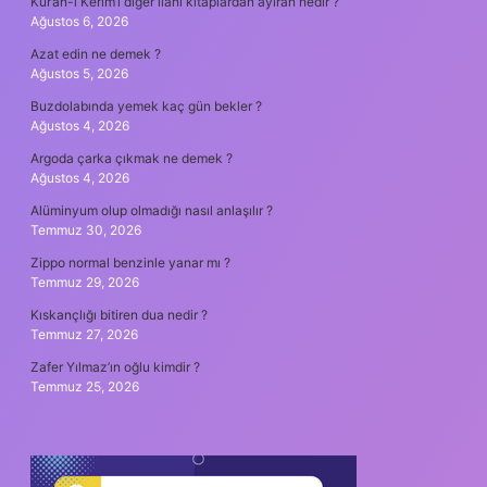
Kur’an-ı Kerim’i diğer ilahi kitaplardan ayıran nedir ?
Ağustos 6, 2026
Azat edin ne demek ?
Ağustos 5, 2026
Buzdolabında yemek kaç gün bekler ?
Ağustos 4, 2026
Argoda çarka çıkmak ne demek ?
Ağustos 4, 2026
Alüminyum olup olmadığı nasıl anlaşılır ?
Temmuz 30, 2026
Zippo normal benzinle yanar mı ?
Temmuz 29, 2026
Kıskançlığı bitiren dua nedir ?
Temmuz 27, 2026
Zafer Yılmaz’ın oğlu kimdir ?
Temmuz 25, 2026