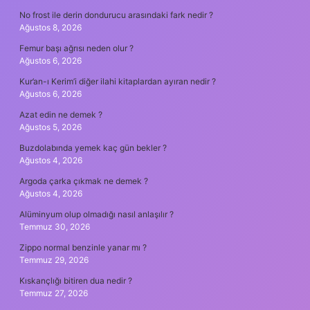
No frost ile derin dondurucu arasındaki fark nedir ?
Ağustos 8, 2026
Femur başı ağrısı neden olur ?
Ağustos 6, 2026
Kur’an-ı Kerim’i diğer ilahi kitaplardan ayıran nedir ?
Ağustos 6, 2026
Azat edin ne demek ?
Ağustos 5, 2026
Buzdolabında yemek kaç gün bekler ?
Ağustos 4, 2026
Argoda çarka çıkmak ne demek ?
Ağustos 4, 2026
Alüminyum olup olmadığı nasıl anlaşılır ?
Temmuz 30, 2026
Zippo normal benzinle yanar mı ?
Temmuz 29, 2026
Kıskançlığı bitiren dua nedir ?
Temmuz 27, 2026