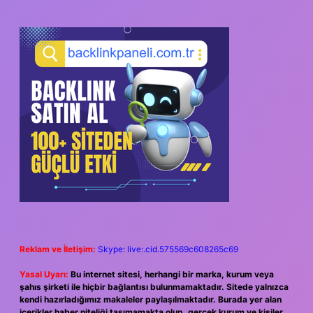
Reklam ve İletişim:
Skype: live:.cid.575569c608265c69
Yasal Uyarı:
Bu internet sitesi, herhangi bir marka, kurum veya
şahıs şirketi ile hiçbir bağlantısı bulunmamaktadır. Sitede yalnızca
kendi hazırladığımız makaleler paylaşılmaktadır. Burada yer alan
içerikler haber niteliği taşımamakta olup, gerçek kurum ve kişiler