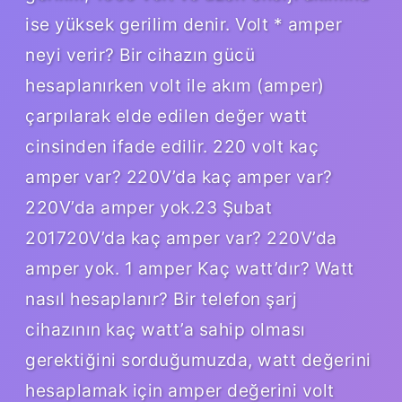
ise yüksek gerilim denir. Volt * amper
neyi verir? Bir cihazın gücü
hesaplanırken volt ile akım (amper)
çarpılarak elde edilen değer watt
cinsinden ifade edilir. 220 volt kaç
amper var? 220V’da kaç amper var?
220V’da amper yok.23 Şubat
201720V’da kaç amper var? 220V’da
amper yok. 1 amper Kaç watt’dır? Watt
nasıl hesaplanır? Bir telefon şarj
cihazının kaç watt’a sahip olması
gerektiğini sorduğumuzda, watt değerini
hesaplamak için amper değerini volt