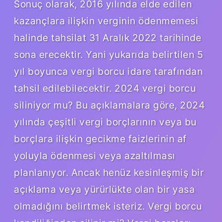
Sonuç olarak, 2016 yılında elde edilen
kazançlara ilişkin verginin ödenmemesi
halinde tahsilat 31 Aralık 2022 tarihinde
sona erecektir. Yani yukarıda belirtilen 5
yıl boyunca vergi borcu idare tarafından
tahsil edilebilecektir. 2024 vergi borcu
siliniyor mu? Bu açıklamalara göre, 2024
yılında çeşitli vergi borçlarının veya bu
borçlara ilişkin gecikme faizlerinin af
yoluyla ödenmesi veya azaltılması
planlanıyor. Ancak henüz kesinleşmiş bir
açıklama veya yürürlükte olan bir yasa
olmadığını belirtmek isteriz. Vergi borcu