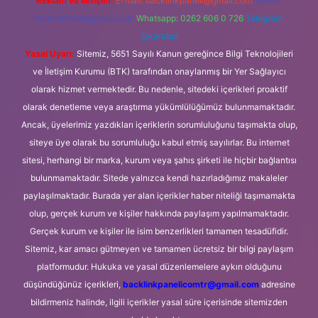
Reklam ve İletişim:
E-mail:
backlinkpaneli@gmail.com
Teams:
forumhizmeti@gmail.com
Whatsapp: 0262 606 0 726
Telegram:
@karabul
Yasal Uyarı:
Sitemiz, 5651 Sayılı Kanun gereğince Bilgi Teknolojileri
ve İletişim Kurumu (BTK) tarafından onaylanmış bir Yer Sağlayıcı
olarak hizmet vermektedir. Bu nedenle, sitedeki içerikleri proaktif
olarak denetleme veya araştırma yükümlülüğümüz bulunmamaktadır.
Ancak, üyelerimiz yazdıkları içeriklerin sorumluluğunu taşımakta olup,
siteye üye olarak bu sorumluluğu kabul etmiş sayılırlar. Bu internet
sitesi, herhangi bir marka, kurum veya şahıs şirketi ile hiçbir bağlantısı
bulunmamaktadır. Sitede yalnızca kendi hazırladığımız makaleler
paylaşılmaktadır. Burada yer alan içerikler haber niteliği taşımamakta
olup, gerçek kurum ve kişiler hakkında paylaşım yapılmamaktadır.
Gerçek kurum ve kişiler ile isim benzerlikleri tamamen tesadüfidir.
Sitemiz, kar amacı gütmeyen ve tamamen ücretsiz bir bilgi paylaşım
platformudur. Hukuka ve yasal düzenlemelere aykırı olduğunu
düşündüğünüz içerikleri,
backlinkpanelicomtr@gmail.com
adresine
bildirmeniz halinde, ilgili içerikler yasal süre içerisinde sitemizden