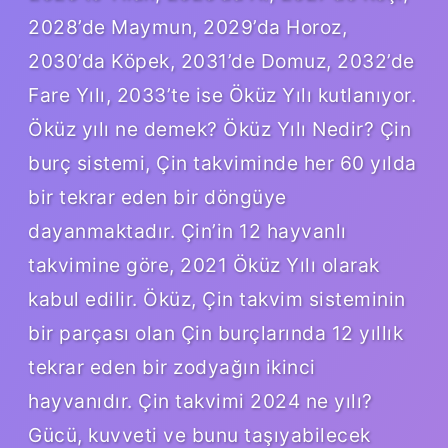
2028’de Maymun, 2029’da Horoz,
2030’da Köpek, 2031’de Domuz, 2032’de
Fare Yılı, 2033’te ise Öküz Yılı kutlanıyor.
Öküz yılı ne demek? Öküz Yılı Nedir? Çin
burç sistemi, Çin takviminde her 60 yılda
bir tekrar eden bir döngüye
dayanmaktadır. Çin’in 12 hayvanlı
takvimine göre, 2021 Öküz Yılı olarak
kabul edilir. Öküz, Çin takvim sisteminin
bir parçası olan Çin burçlarında 12 yıllık
tekrar eden bir zodyağın ikinci
hayvanıdır. Çin takvimi 2024 ne yılı?
Gücü, kuvveti ve bunu taşıyabilecek