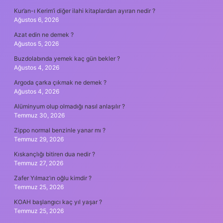
Kur’an-ı Kerim’i diğer ilahi kitaplardan ayıran nedir ?
Ağustos 6, 2026
Azat edin ne demek ?
Ağustos 5, 2026
Buzdolabında yemek kaç gün bekler ?
Ağustos 4, 2026
Argoda çarka çıkmak ne demek ?
Ağustos 4, 2026
Alüminyum olup olmadığı nasıl anlaşılır ?
Temmuz 30, 2026
Zippo normal benzinle yanar mı ?
Temmuz 29, 2026
Kıskançlığı bitiren dua nedir ?
Temmuz 27, 2026
Zafer Yılmaz’ın oğlu kimdir ?
Temmuz 25, 2026
KOAH başlangıcı kaç yıl yaşar ?
Temmuz 25, 2026