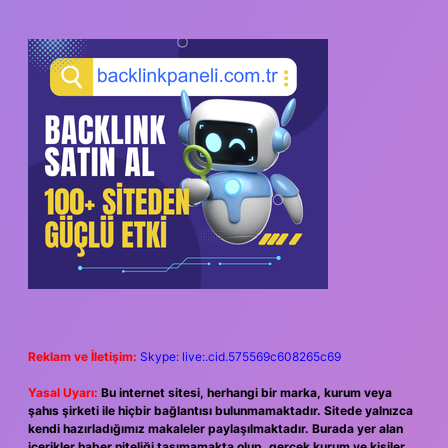
Reklam ve İletişim:
Skype: live:.cid.575569c608265c69
Yasal Uyarı:
Bu internet sitesi, herhangi bir marka, kurum veya
şahıs şirketi ile hiçbir bağlantısı bulunmamaktadır. Sitede yalnızca
kendi hazırladığımız makaleler paylaşılmaktadır. Burada yer alan
içerikler haber niteliği taşımamakta olup, gerçek kurum ve kişiler