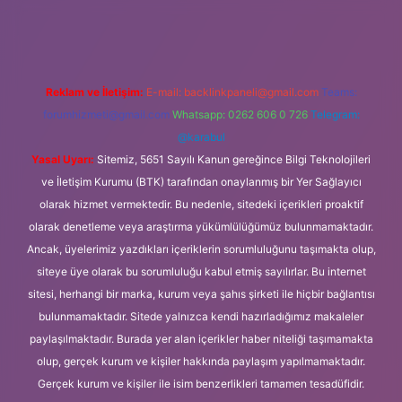
 giriş
Reklam ve İletişim:
E-mail:
backlinkpaneli@gmail.com
Teams:
forumhizmeti@gmail.com
Whatsapp: 0262 606 0 726
Telegram:
@karabul
Yasal Uyarı:
Sitemiz, 5651 Sayılı Kanun gereğince Bilgi Teknolojileri
ve İletişim Kurumu (BTK) tarafından onaylanmış bir Yer Sağlayıcı
olarak hizmet vermektedir. Bu nedenle, sitedeki içerikleri proaktif
olarak denetleme veya araştırma yükümlülüğümüz bulunmamaktadır.
Ancak, üyelerimiz yazdıkları içeriklerin sorumluluğunu taşımakta olup,
siteye üye olarak bu sorumluluğu kabul etmiş sayılırlar. Bu internet
sitesi, herhangi bir marka, kurum veya şahıs şirketi ile hiçbir bağlantısı
bulunmamaktadır. Sitede yalnızca kendi hazırladığımız makaleler
paylaşılmaktadır. Burada yer alan içerikler haber niteliği taşımamakta
olup, gerçek kurum ve kişiler hakkında paylaşım yapılmamaktadır.
Gerçek kurum ve kişiler ile isim benzerlikleri tamamen tesadüfidir.