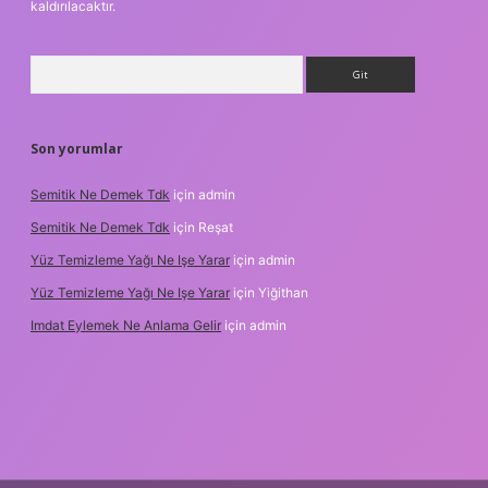
kaldırılacaktır.
Arama
Son yorumlar
Semitik Ne Demek Tdk
için
admin
Semitik Ne Demek Tdk
için
Reşat
Yüz Temizleme Yağı Ne Işe Yarar
için
admin
Yüz Temizleme Yağı Ne Işe Yarar
için
Yiğithan
Imdat Eylemek Ne Anlama Gelir
için
admin