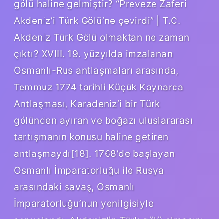
gölü haline gelmiştir? “Preveze Zaferi
Akdeniz’i Türk Gölü’ne çevirdi” | T.C.
Akdeniz Türk Gölü olmaktan ne zaman
çıktı? XVIII. 19. yüzyılda imzalanan
Osmanlı-Rus antlaşmaları arasında,
Temmuz 1774 tarihli Küçük Kaynarca
Antlaşması, Karadeniz’i bir Türk
gölünden ayıran ve boğazı uluslararası
tartışmanın konusu haline getiren
antlaşmaydı[18]. 1768’de başlayan
Osmanlı İmparatorluğu ile Rusya
arasındaki savaş, Osmanlı
İmparatorluğu’nun yenilgisiyle