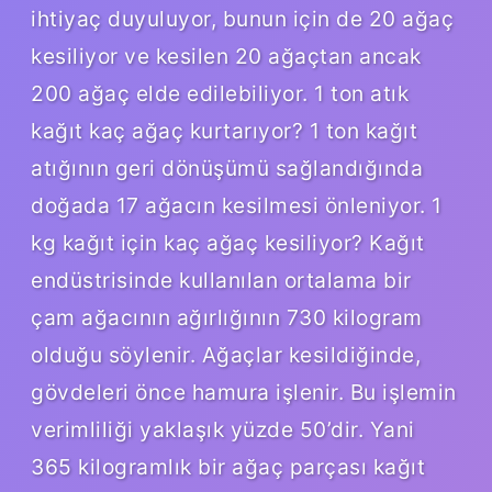
ihtiyaç duyuluyor, bunun için de 20 ağaç
kesiliyor ve kesilen 20 ağaçtan ancak
200 ağaç elde edilebiliyor. 1 ton atık
kağıt kaç ağaç kurtarıyor? 1 ton kağıt
atığının geri dönüşümü sağlandığında
doğada 17 ağacın kesilmesi önleniyor. 1
kg kağıt için kaç ağaç kesiliyor? Kağıt
endüstrisinde kullanılan ortalama bir
çam ağacının ağırlığının 730 kilogram
olduğu söylenir. Ağaçlar kesildiğinde,
gövdeleri önce hamura işlenir. Bu işlemin
verimliliği yaklaşık yüzde 50’dir. Yani
365 kilogramlık bir ağaç parçası kağıt