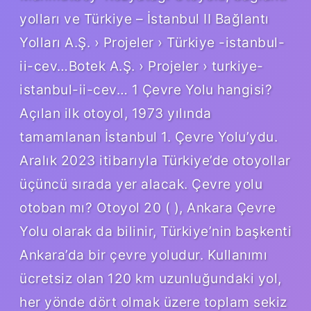
yolları ve Türkiye – İstanbul II Bağlantı
Yolları A.Ş. › Projeler › Türkiye -istanbul-
ii-cev…Botek A.Ş. › Projeler › turkiye-
istanbul-ii-cev… 1 Çevre Yolu hangisi?
Açılan ilk otoyol, 1973 yılında
tamamlanan İstanbul 1. Çevre Yolu’ydu.
Aralık 2023 itibarıyla Türkiye’de otoyollar
üçüncü sırada yer alacak. Çevre yolu
otoban mı? Otoyol 20 ( ), Ankara Çevre
Yolu olarak da bilinir, Türkiye’nin başkenti
Ankara’da bir çevre yoludur. Kullanımı
ücretsiz olan 120 km uzunluğundaki yol,
her yönde dört olmak üzere toplam sekiz