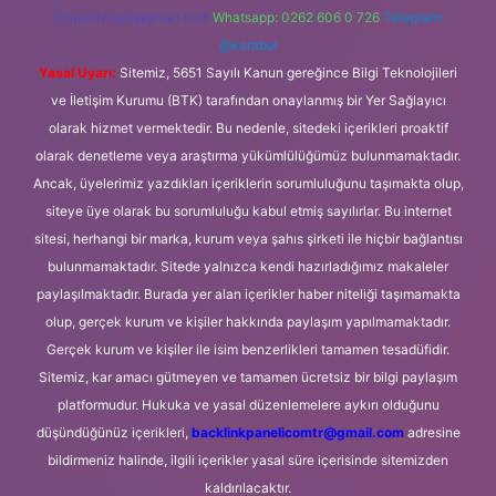
forumhizmeti@gmail.com
Whatsapp: 0262 606 0 726
Telegram:
@karabul
Yasal Uyarı:
Sitemiz, 5651 Sayılı Kanun gereğince Bilgi Teknolojileri
ve İletişim Kurumu (BTK) tarafından onaylanmış bir Yer Sağlayıcı
olarak hizmet vermektedir. Bu nedenle, sitedeki içerikleri proaktif
olarak denetleme veya araştırma yükümlülüğümüz bulunmamaktadır.
Ancak, üyelerimiz yazdıkları içeriklerin sorumluluğunu taşımakta olup,
siteye üye olarak bu sorumluluğu kabul etmiş sayılırlar. Bu internet
sitesi, herhangi bir marka, kurum veya şahıs şirketi ile hiçbir bağlantısı
bulunmamaktadır. Sitede yalnızca kendi hazırladığımız makaleler
paylaşılmaktadır. Burada yer alan içerikler haber niteliği taşımamakta
olup, gerçek kurum ve kişiler hakkında paylaşım yapılmamaktadır.
Gerçek kurum ve kişiler ile isim benzerlikleri tamamen tesadüfidir.
Sitemiz, kar amacı gütmeyen ve tamamen ücretsiz bir bilgi paylaşım
platformudur. Hukuka ve yasal düzenlemelere aykırı olduğunu
düşündüğünüz içerikleri,
backlinkpanelicomtr@gmail.com
adresine
bildirmeniz halinde, ilgili içerikler yasal süre içerisinde sitemizden
kaldırılacaktır.