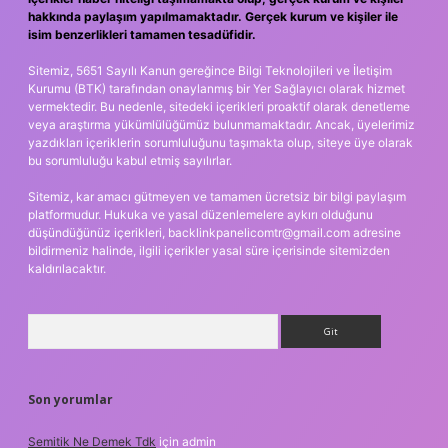
hakkında paylaşım yapılmamaktadır. Gerçek kurum ve kişiler ile
isim benzerlikleri tamamen tesadüfidir.
Sitemiz, 5651 Sayılı Kanun gereğince Bilgi Teknolojileri ve İletişim
Kurumu (BTK) tarafından onaylanmış bir Yer Sağlayıcı olarak hizmet
vermektedir. Bu nedenle, sitedeki içerikleri proaktif olarak denetleme
veya araştırma yükümlülüğümüz bulunmamaktadır. Ancak, üyelerimiz
yazdıkları içeriklerin sorumluluğunu taşımakta olup, siteye üye olarak
bu sorumluluğu kabul etmiş sayılırlar.
Sitemiz, kar amacı gütmeyen ve tamamen ücretsiz bir bilgi paylaşım
platformudur. Hukuka ve yasal düzenlemelere aykırı olduğunu
düşündüğünüz içerikleri,
backlinkpanelicomtr@gmail.com
adresine
bildirmeniz halinde, ilgili içerikler yasal süre içerisinde sitemizden
kaldırılacaktır.
Arama
Son yorumlar
Semitik Ne Demek Tdk
için
admin