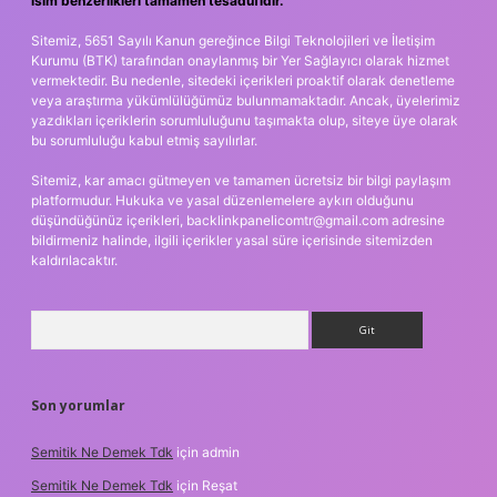
isim benzerlikleri tamamen tesadüfidir.
Sitemiz, 5651 Sayılı Kanun gereğince Bilgi Teknolojileri ve İletişim
Kurumu (BTK) tarafından onaylanmış bir Yer Sağlayıcı olarak hizmet
vermektedir. Bu nedenle, sitedeki içerikleri proaktif olarak denetleme
veya araştırma yükümlülüğümüz bulunmamaktadır. Ancak, üyelerimiz
yazdıkları içeriklerin sorumluluğunu taşımakta olup, siteye üye olarak
bu sorumluluğu kabul etmiş sayılırlar.
Sitemiz, kar amacı gütmeyen ve tamamen ücretsiz bir bilgi paylaşım
platformudur. Hukuka ve yasal düzenlemelere aykırı olduğunu
düşündüğünüz içerikleri,
backlinkpanelicomtr@gmail.com
adresine
bildirmeniz halinde, ilgili içerikler yasal süre içerisinde sitemizden
kaldırılacaktır.
Arama
Son yorumlar
Semitik Ne Demek Tdk
için
admin
Semitik Ne Demek Tdk
için
Reşat