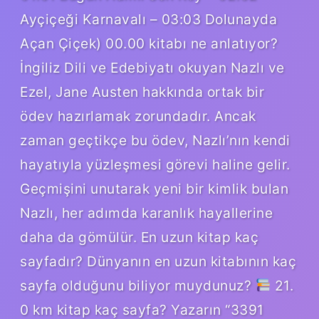
Ayçiçeği Karnavalı – 03:03 Dolunayda
Açan Çiçek) 00.00 kitabı ne anlatıyor?
İngiliz Dili ve Edebiyatı okuyan Nazlı ve
Ezel, Jane Austen hakkında ortak bir
ödev hazırlamak zorundadır. Ancak
zaman geçtikçe bu ödev, Nazlı’nın kendi
hayatıyla yüzleşmesi görevi haline gelir.
Geçmişini unutarak yeni bir kimlik bulan
Nazlı, her adımda karanlık hayallerine
daha da gömülür. En uzun kitap kaç
sayfadır? Dünyanın en uzun kitabının kaç
sayfa olduğunu biliyor muydunuz?
21.
0 km kitap kaç sayfa? Yazarın “3391